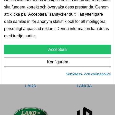
ska fungera korrekt och övervaka dess prestanda. Genom
att klicka på "Acceptera" samtycker du till att ytterligare
data samlas in för anonym statistik och för att möjliggöra
personligt anpassad reklam. Denna information kan delas
JEEP
KIA
med tredje parter.
Acceptera
Konfigurera
Sekretess- och cookiepolicy
LADA
LANCIA