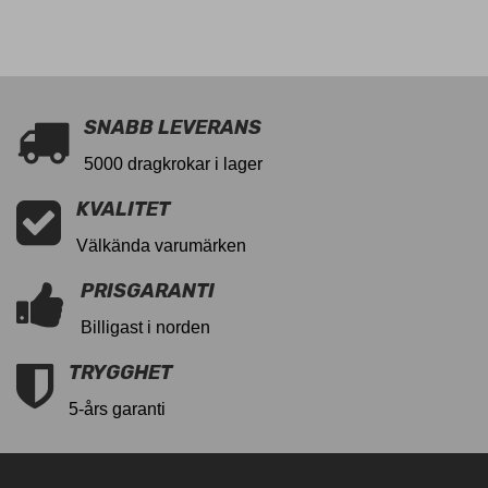
12
SNABB LEVERANS
5000 dragkrokar i lager
KVALITET
Välkända varumärken
PRISGARANTI
Billigast i norden
TRYGGHET
5-års garanti