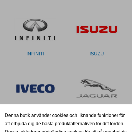
INFINITI
ISUZU
IVECO
JAGUAR
Denna butik använder cookies och liknande funktioner för
att erbjuda dig de bästa produktalternativen för ditt fordon.
Dessa inkluderar nödvändiga cookies för att vår webbplats