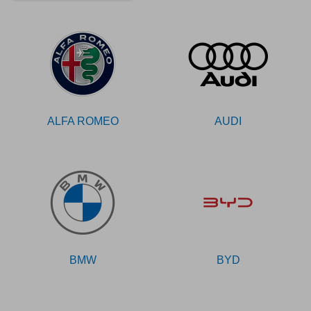
ALFA ROMEO
AUDI
BMW
BYD