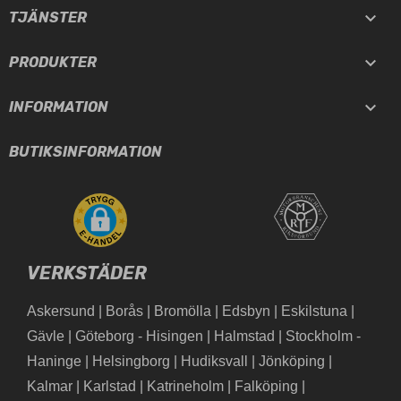

TJÄNSTER

PRODUKTER

INFORMATION
BUTIKSINFORMATION
VERKSTÄDER
Askersund
|
Borås
|
Bromölla
|
Edsbyn
|
Eskilstuna
|
Gävle
|
Göteborg - Hisingen
|
Halmstad
|
Stockholm -
Haninge
|
Helsingborg
|
Hudiksvall
|
Jönköping
|
Kalmar
|
Karlstad
|
Katrineholm
|
Falköping
|