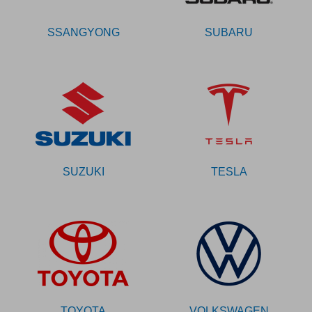
SSANGYONG
SUBARU
SUZUKI
TESLA
TOYOTA
VOLKSWAGEN