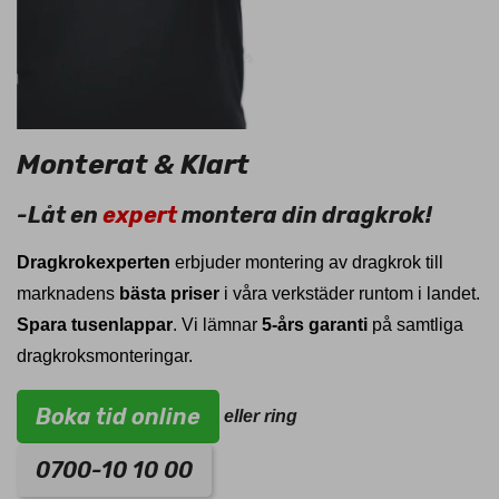
Monterat & Klart
-Låt en
expert
montera din dragkrok!
Dragkrokexperten
erbjuder montering av dragkrok till
marknadens
bästa priser
i våra verkstäder runtom i landet.
Spara tusenlappar
. Vi lämnar
5-års garanti
på samtliga
dragkroksmonteringar.
Boka tid online
eller ring
0700-10 10 00