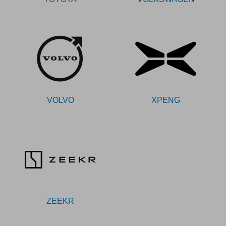
VOLVO
XPENG
ZEEKR