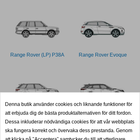
Range Rover (LP) P38A
Range Rover Evoque
Denna butik använder cookies och liknande funktioner för
att erbjuda dig de bästa produktalternativen för ditt fordon.
Range Rover Sport
Range Rover Velar
Dessa inkluderar nödvändiga cookies för att vår webbplats
ska fungera korrekt och övervaka dess prestanda. Genom
att klicka på "Acceptera" samtycker du till att ytterligare