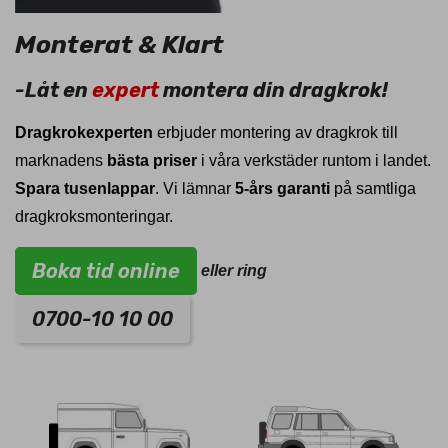
Monterat & Klart
-Låt en
expert
montera din dragkrok!
Dragkrokexperten
erbjuder montering av dragkrok till
marknadens
bästa priser
i våra verkstäder runtom i landet.
Spara tusenlappar
. Vi lämnar
5-års garanti
på samtliga
dragkroksmonteringar.
Boka tid online
eller ring
0700-10 10 00