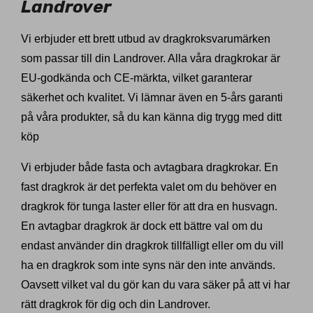
Landrover
Vi erbjuder ett brett utbud av dragkroksvarumärken
som passar till din Landrover. Alla våra dragkrokar är
EU-godkända och CE-märkta, vilket garanterar
säkerhet och kvalitet. Vi lämnar även en 5-års garanti
på våra produkter, så du kan känna dig trygg med ditt
köp
Vi erbjuder både fasta och avtagbara dragkrokar. En
fast dragkrok är det perfekta valet om du behöver en
dragkrok för tunga laster eller för att dra en husvagn.
En avtagbar dragkrok är dock ett bättre val om du
endast använder din dragkrok tillfälligt eller om du vill
ha en dragkrok som inte syns när den inte används.
Oavsett vilket val du gör kan du vara säker på att vi har
rätt dragkrok för dig och din Landrover.