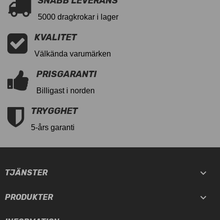
SNABB LEVERANS
5000 dragkrokar i lager
KVALITET
Välkända varumärken
PRISGARANTI
Billigast i norden
TRYGGHET
5-års garanti

TJÄNSTER

PRODUKTER