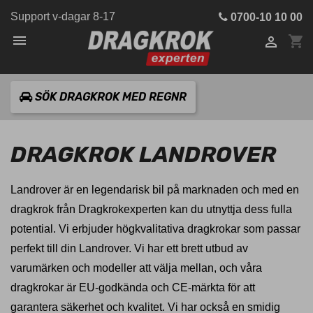
Support v-dagar 8-17
0700-10 10 00

shopping_cart

SÖK DRAGKROK MED REGNR
DRAGKROK LANDROVER
Landrover är en legendarisk bil på marknaden och med en
dragkrok från Dragkrokexperten kan du utnyttja dess fulla
potential. Vi erbjuder högkvalitativa dragkrokar som passar
perfekt till din Landrover. Vi har ett brett utbud av
varumärken och modeller att välja mellan, och våra
dragkrokar är EU-godkända och CE-märkta för att
garantera säkerhet och kvalitet. Vi har också en smidig