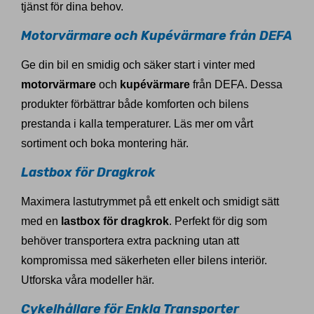
tjänst för dina behov.
Motorvärmare och Kupévärmare från DEFA
Ge din bil en smidig och säker start i vinter med
motorvärmare
och
kupévärmare
från DEFA. Dessa
produkter förbättrar både komforten och bilens
prestanda i kalla temperaturer. Läs mer om vårt
sortiment och boka montering här.
Lastbox för Dragkrok
Maximera lastutrymmet på ett enkelt och smidigt sätt
med en
lastbox för dragkrok
. Perfekt för dig som
behöver transportera extra packning utan att
kompromissa med säkerheten eller bilens interiör.
Utforska våra modeller här.
Cykelhållare för Enkla Transporter