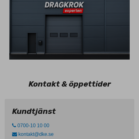
Kontakt & öppettider
Kundtjänst
0700-10 10 00
kontakt@dke.se