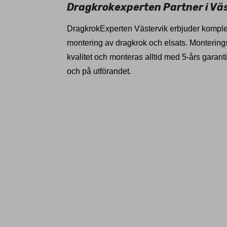
Dragkrokexperten Partner i Vä
DragkrokExperten Västervik erbjuder kompl
montering av dragkrok och elsats. Montering
kvalitet och monteras alltid med 5-års garant
och på utförandet.