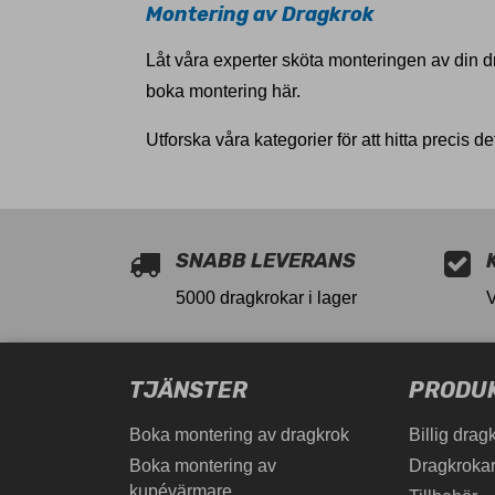
Montering av Dragkrok
Låt våra experter sköta monteringen av din dr
boka montering här.
Utforska våra kategorier för att hitta precis de
SNABB LEVERANS
5000 dragkrokar i lager
TJÄNSTER
PRODU
Boka montering av dragkrok
Billig drag
Boka montering av
Dragkrokar
kupévärmare