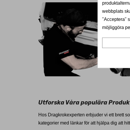
produktaltern
webbplats ska
"Acceptera" sa
möjliggöra pe
Utforska Våra populära Produk
Hos Dragkrokexperten erbjuder vi ett brett sor
kategorier med länkar för att hjälpa dig att hit