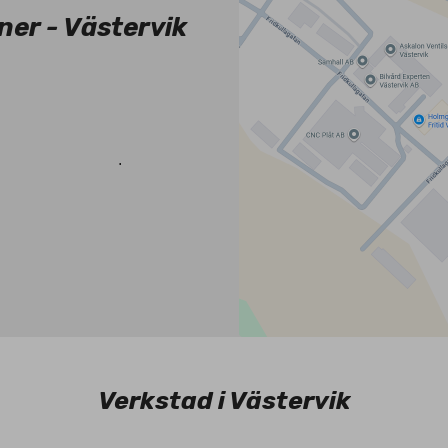
er - Västervik
.
Verkstad i Västervik