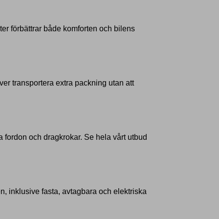
r förbättrar både komforten och bilens
ver transportera extra packning utan att
ta fordon och dragkrokar. Se hela vårt utbud
en, inklusive fasta, avtagbara och elektriska