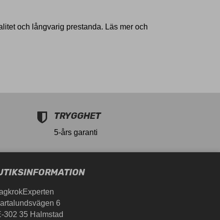
alitet och långvarig prestanda. Läs mer och
TRYGGHET
5-års garanti
UTIKSINFORMATION
agkrokExperten
artalundsvägen 6
-302 35 Halmstad