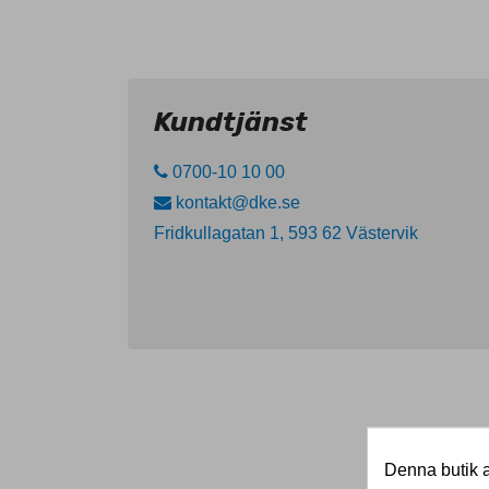
Kundtjänst
0700-10 10 00
kontakt@dke.se
Fridkullagatan 1, 593 62 Västervik
Denna butik a