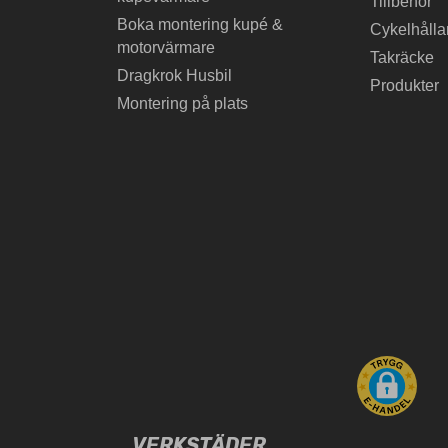
Tillbehör
Boka montering kupé &
Cykelhålla
motorvärmare
Takräcke
Dragkrok Husbil
Produkter
Montering på plats
VERKSTÄDER