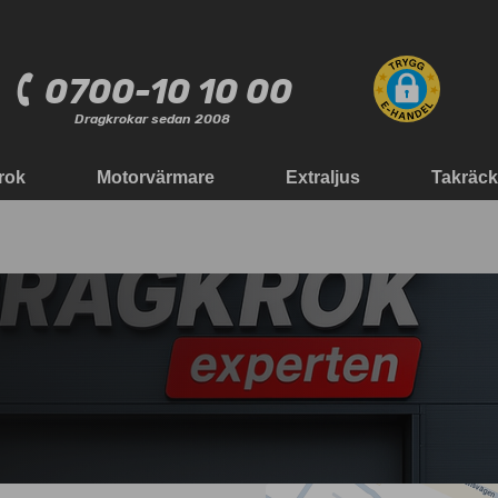
0700-10 10 00
Dragkrokar sedan 2008
rok
Motorvärmare
Extraljus
Takräc