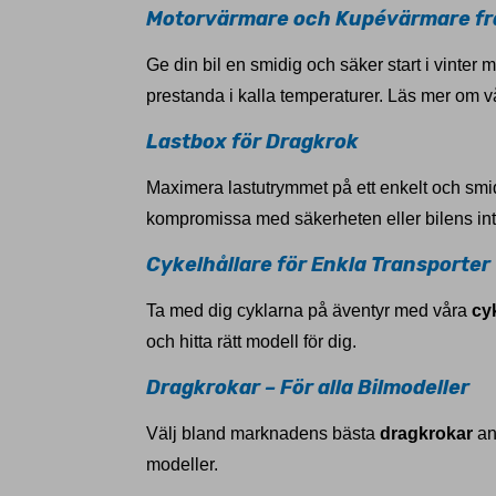
Motorvärmare och Kupévärmare fr
Ge din bil en smidig och säker start i vinter
prestanda i kalla temperaturer. Läs mer om v
Lastbox för Dragkrok
Maximera lastutrymmet på ett enkelt och smi
kompromissa med säkerheten eller bilens inte
Cykelhållare för Enkla Transporter
Ta med dig cyklarna på äventyr med våra
cy
och hitta rätt modell för dig.
Dragkrokar – För alla Bilmodeller
Välj bland marknadens bästa
dragkrokar
anp
modeller.