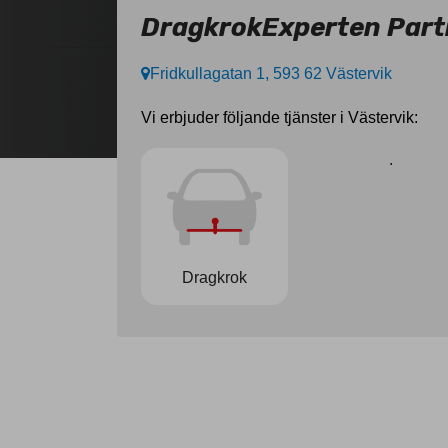
DragkrokExperten Partn
Fridkullagatan 1, 593 62 Västervik
Vi erbjuder följande tjänster i Västervik:
.
Dragkrok