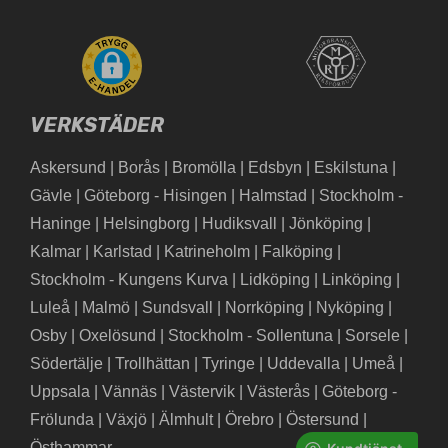
VERKSTÄDER
Askersund
|
Borås
|
Bromölla
|
Edsbyn
|
Eskilstuna
|
Gävle
|
Göteborg - Hisingen
|
Halmstad
|
Stockholm -
Haninge
|
Helsingborg
|
Hudiksvall
|
Jönköping
|
Kalmar
|
Karlstad
|
Katrineholm
|
Falköping
|
Stockholm - Kungens Kurva
|
Lidköping
|
Linköping
|
Luleå
|
Malmö
|
Sundsvall
|
Norrköping
|
Nyköping
|
Osby
|
Oxelösund
|
Stockholm - Sollentuna
|
Sorsele
|
Södertälje
|
Trollhättan
|
Tyringe
|
Uddevalla
|
Umeå
|
Uppsala
|
Vännäs
|
Västervik
|
Västerås
|
Göteborg -
Frölunda
|
Växjö
|
Älmhult
|
Örebro
|
Östersund
|
Östhammar