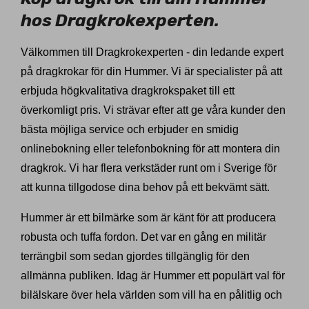
hos Dragkrokexperten.
Välkommen till Dragkrokexperten - din ledande expert
på dragkrokar för din Hummer. Vi är specialister på att
erbjuda högkvalitativa dragkrokspaket till ett
överkomligt pris. Vi strävar efter att ge våra kunder den
bästa möjliga service och erbjuder en smidig
onlinebokning eller telefonbokning för att montera din
dragkrok. Vi har flera verkstäder runt om i Sverige för
att kunna tillgodose dina behov på ett bekvämt sätt.
Hummer är ett bilmärke som är känt för att producera
robusta och tuffa fordon. Det var en gång en militär
terrängbil som sedan gjordes tillgänglig för den
allmänna publiken. Idag är Hummer ett populärt val för
bilälskare över hela världen som vill ha en pålitlig och