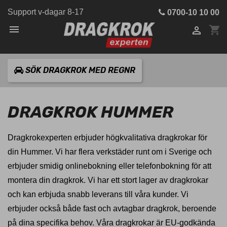
Support v-dagar 8-17
0700-10 10 00

shopping_cart

SÖK DRAGKROK MED REGNR
DRAGKROK HUMMER
Dragkrokexperten erbjuder högkvalitativa dragkrokar för
din Hummer. Vi har flera verkstäder runt om i Sverige och
erbjuder smidig onlinebokning eller telefonbokning för att
montera din dragkrok. Vi har ett stort lager av dragkrokar
och kan erbjuda snabb leverans till våra kunder. Vi
erbjuder också både fast och avtagbar dragkrok, beroende
på dina specifika behov. Våra dragkrokar är EU-godkända