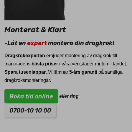
Monterat & Klart
-Låt en
expert
montera din dragkrok!
Dragkrokexperten
erbjuder montering av dragkrok till
marknadens
bästa priser
i våra verkstäder runtom i landet.
Spara tusenlappar
. Vi lämnar
5-års garanti
på samtliga
dragkroksmonteringar.
Boka tid online
eller ring
0700-10 10 00