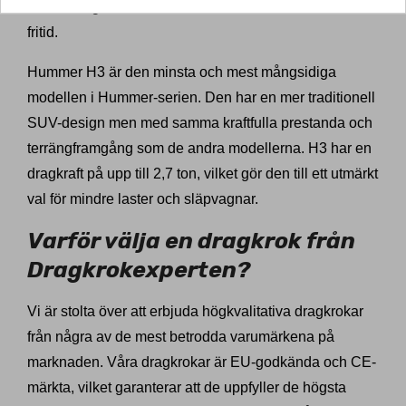
ton, vilket gör den till ett utmärkt val för både arbete och
fritid.
Hummer H3 är den minsta och mest mångsidiga
modellen i Hummer-serien. Den har en mer traditionell
SUV-design men med samma kraftfulla prestanda och
terrängframgång som de andra modellerna. H3 har en
dragkraft på upp till 2,7 ton, vilket gör den till ett utmärkt
val för mindre laster och släpvagnar.
Varför välja en dragkrok från
Dragkrokexperten?
Vi är stolta över att erbjuda högkvalitativa dragkrokar
från några av de mest betrodda varumärkena på
marknaden. Våra dragkrokar är EU-godkända och CE-
märkta, vilket garanterar att de uppfyller de högsta