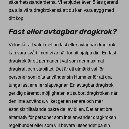
säkerhetsstandarderna. Vi erbjuder även 5 års garanti
på alla våra dragkrokar så att du kan vara trygg med
ditt köp.
Fast eller avtagbar dragkrok?
Vi förstår att valet mellan fast eller avtagbar dragkrok
kan vara svårt, men vi är här för att hjälpa dig. En fast
dragkrok är ett permanent val som ger maximal
dragkraft och stabilitet. Det är ett utmärkt val för
personer som ofta använder sin Hummer för att dra
tunga last er eller släpvagnar. En avtagbar dragkrok
ger dig däremot möjligheten att ta bort dragkroken när
den inte används, vilket ger en renare och mer
estetiskt tilltalande bakre del av bilen. Det är ett bra
alternativ för personer som inte använder dragkroken
regelbundet eller som vill bevara utseendet på sin