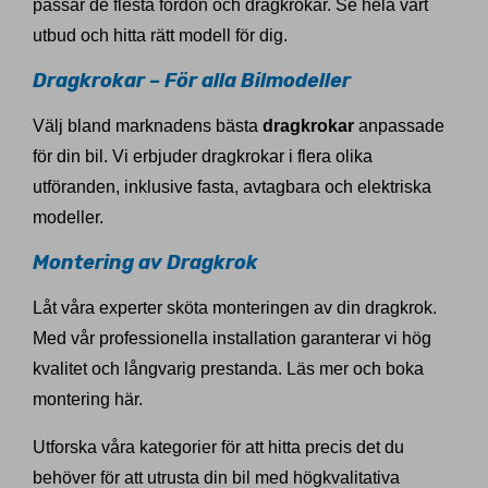
passar de flesta fordon och dragkrokar. Se hela vårt
utbud och hitta rätt modell för dig.
Dragkrokar – För alla Bilmodeller
Välj bland marknadens bästa
dragkrokar
anpassade
för din bil. Vi erbjuder dragkrokar i flera olika
utföranden, inklusive fasta, avtagbara och elektriska
modeller.
Montering av Dragkrok
Låt våra experter sköta monteringen av din dragkrok.
Med vår professionella installation garanterar vi hög
kvalitet och långvarig prestanda. Läs mer och boka
montering här.
Utforska våra kategorier för att hitta precis det du
behöver för att utrusta din bil med högkvalitativa