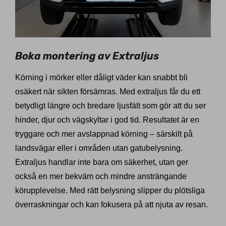
Boka montering av Extraljus
Körning i mörker eller dåligt väder kan snabbt bli
osäkert när sikten försämras. Med extraljus får du ett
betydligt längre och bredare ljusfält som gör att du ser
hinder, djur och vägskyltar i god tid. Resultatet är en
tryggare och mer avslappnad körning – särskilt på
landsvägar eller i områden utan gatubelysning.
Extraljus handlar inte bara om säkerhet, utan ger
också en mer bekväm och mindre ansträngande
körupplevelse. Med rätt belysning slipper du plötsliga
överraskningar och kan fokusera på att njuta av resan.