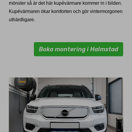
mönster så är det här kupévärmare kommer in i bilden.
Kupévärmaren ökar komforten och gör vintermorgonen
uthärdligare.
Boka montering i Halmstad