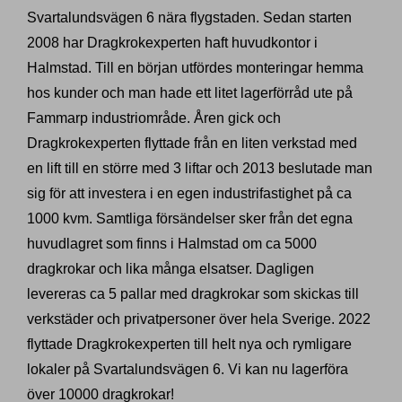
Svartalundsvägen 6 nära flygstaden. Sedan starten
2008 har Dragkrokexperten haft huvudkontor i
Halmstad. Till en början utfördes monteringar hemma
hos kunder och man hade ett litet lagerförråd ute på
Fammarp industriområde. Åren gick och
Dragkrokexperten flyttade från en liten verkstad med
en lift till en större med 3 liftar och 2013 beslutade man
sig för att investera i en egen industrifastighet på ca
1000 kvm. Samtliga försändelser sker från det egna
huvudlagret som finns i Halmstad om ca 5000
dragkrokar och lika många elsatser. Dagligen
levereras ca 5 pallar med dragkrokar som skickas till
verkstäder och privatpersoner över hela Sverige. 2022
flyttade Dragkrokexperten till helt nya och rymligare
lokaler på Svartalundsvägen 6. Vi kan nu lagerföra
över 10000 dragkrokar!