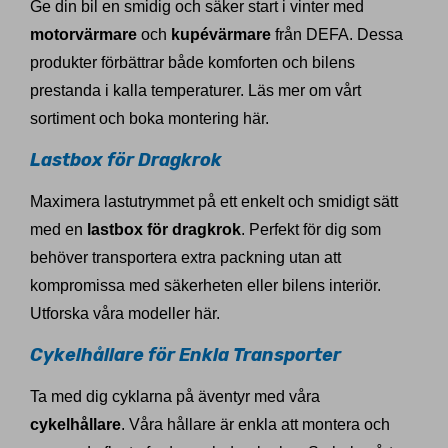
Ge din bil en smidig och säker start i vinter med
motorvärmare
och
kupévärmare
från DEFA. Dessa
produkter förbättrar både komforten och bilens
prestanda i kalla temperaturer. Läs mer om vårt
sortiment och boka montering här.
Lastbox för Dragkrok
Maximera lastutrymmet på ett enkelt och smidigt sätt
med en
lastbox för dragkrok
. Perfekt för dig som
behöver transportera extra packning utan att
kompromissa med säkerheten eller bilens interiör.
Utforska våra modeller här.
Cykelhållare för Enkla Transporter
Ta med dig cyklarna på äventyr med våra
cykelhållare
. Våra hållare är enkla att montera och