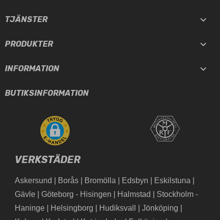

TJÄNSTER

PRODUKTER

INFORMATION
BUTIKSINFORMATION
VERKSTÄDER
Askersund
|
Borås
|
Bromölla
|
Edsbyn
|
Eskilstuna
|
Gävle
|
Göteborg - Hisingen
|
Halmstad
|
Stockholm -
Haninge
|
Helsingborg
|
Hudiksvall
|
Jönköping
|