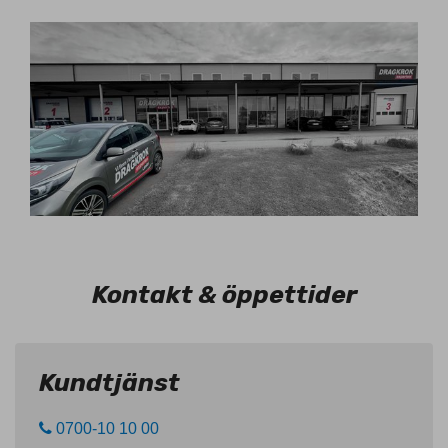
Kontakt & öppettider
Kundtjänst
0700-10 10 00