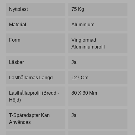
Nyttolast
75 Kg
Material
Aluminium
Form
Vingformad
Aluminiumprofil
Låsbar
Ja
Lasthållarnas Längd
127 Cm
Lasthållarprofil (bredd -
80 X 30 Mm
Höjd)
T-Spåradapter Kan
Ja
Användas