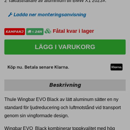
2 Taklasthållare av aluminium till BMW X1 2023».
Ladda ner monteringsanvisning
Fåtal kvar i lager
KAMPANJ
24H
LÄGG I VARUKORG
Beskrivning
Thule Wingbar EVO Black av lätt aluminum sätter en ny
standard för ljudreducering och luftmotstånd vid transport
genom sin vingformade design.
Wingbar EVO Black kombinerar toppkvalitet med hög