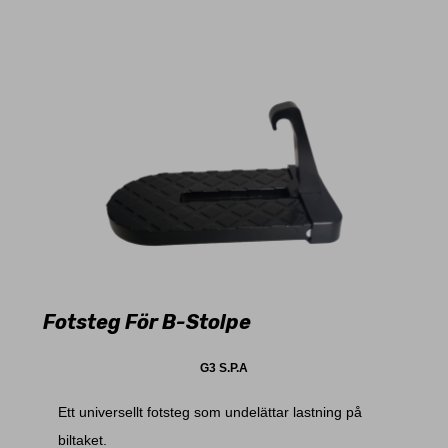
Fotsteg För B-Stolpe
G3 S.P.A
Ett universellt fotsteg som undelättar lastning på
biltaket.