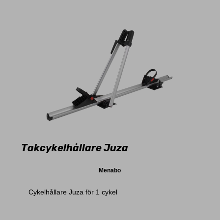
Takcykelhållare Juza
Menabo
Cykelhållare Juza för 1 cykel