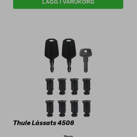
LÄGG I VARUKORG
Thule Låssats 4508
Thule