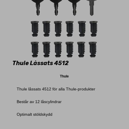
Thule Låssats 4512
Thule
Thule låssats 4512 för alla Thule-produkter
Består av 12 låscylindrar
Optimalt stöldskydd