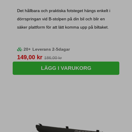
Det hållbara och praktiska fotsteget hängs enkelt i
dörrspringan vid B-stolpen på din bil och blir en
säker plattform för att lätt komma upp på biltaket.
20+
Leverans 2-5dagar
Pris
149,00 kr
186,00 kr
LÄGG I VARUKORG