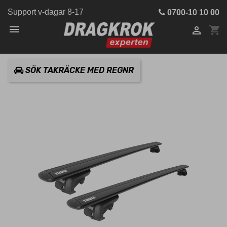
Support v-dagar 8-17
0700-10 10 00

shopping_cart

SÖK TAKRÄCKE MED REGNR