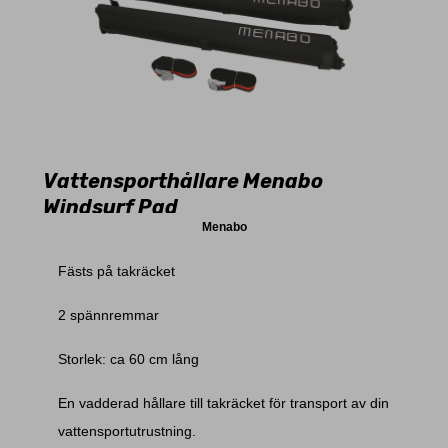
Vattensporthållare Menabo
Windsurf Pad
Menabo
Fästs på takräcket
2 spännremmar
Storlek: ca 60 cm lång
En vadderad hållare till takräcket för transport av din
vattensportutrustning.