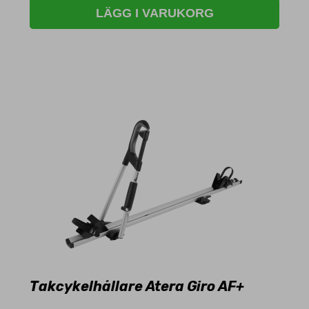
LÄGG I VARUKORG
Takcykelhållare Atera Giro AF+