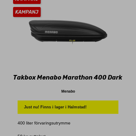
KAMPANJ
Takbox Menabo Marathon 400 Dark
Menabo
Just nu! Finns i lager i Halmstad!
400 liter förvaringsutrymme