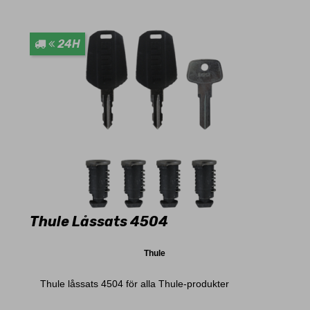
24H
Thule Låssats 4504
Thule
Thule låssats 4504 för alla Thule-produkter