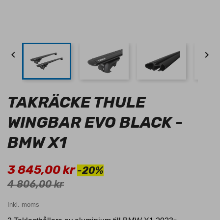


TAKRÄCKE THULE
WINGBAR EVO BLACK -
BMW X1
3 845,00 kr
-20%
4 806,00 kr
Inkl. moms