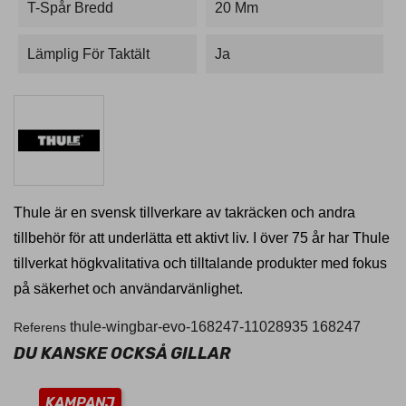
T-Spår Bredd
20 Mm
Lämplig För Taktält
Ja
Thule är en svensk tillverkare av takräcken och andra
tillbehör för att underlätta ett aktivt liv. I över 75 år har Thule
tillverkat högkvalitativa och tilltalande produkter med fokus
på säkerhet och användarvänlighet.
thule-wingbar-evo-168247-11028935
168247
Referens
DU KANSKE OCKSÅ GILLAR
KAMPANJ