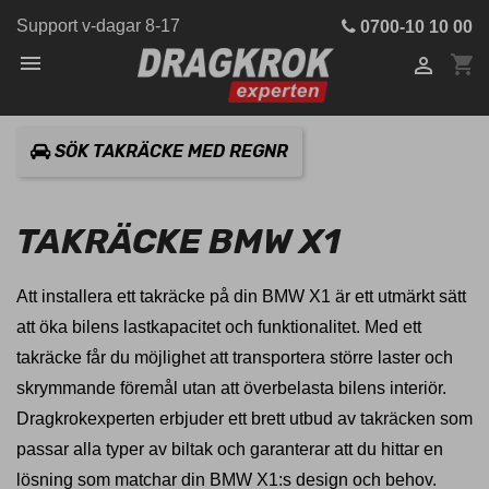
Support v-dagar 8-17
0700-10 10 00

shopping_cart

SÖK TAKRÄCKE MED REGNR
TAKRÄCKE BMW X1
Att installera ett takräcke på din BMW X1 är ett utmärkt sätt
att öka bilens lastkapacitet och funktionalitet. Med ett
takräcke får du möjlighet att transportera större laster och
skrymmande föremål utan att överbelasta bilens interiör.
Dragkrokexperten erbjuder ett brett utbud av takräcken som
passar alla typer av biltak och garanterar att du hittar en
lösning som matchar din BMW X1:s design och behov.