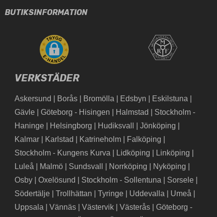
BUTIKSINFORMATION
VERKSTÄDER
Askersund
|
Borås
|
Bromölla
|
Edsbyn
|
Eskilstuna
|
Gävle
|
Göteborg - Hisingen
|
Halmstad
|
Stockholm -
Haninge
|
Helsingborg
|
Hudiksvall
|
Jönköping
|
Kalmar
|
Karlstad
|
Katrineholm
|
Falköping
|
Stockholm - Kungens Kurva
|
Lidköping
|
Linköping
|
Luleå
|
Malmö
|
Sundsvall
|
Norrköping
|
Nyköping
|
Osby
|
Oxelösund
|
Stockholm - Sollentuna
|
Sorsele
|
Södertälje
|
Trollhättan
|
Tyringe
|
Uddevalla
|
Umeå
|
Uppsala
|
Vännäs
|
Västervik
|
Västerås
|
Göteborg -