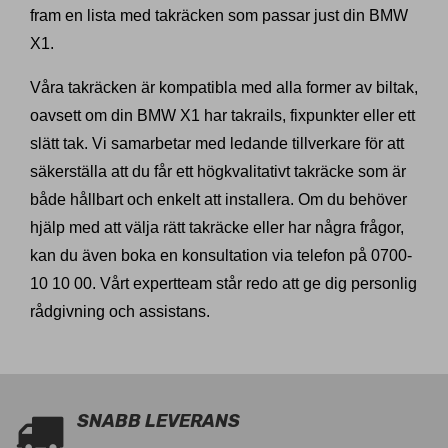
fram en lista med takräcken som passar just din BMW
X1.
Våra takräcken är kompatibla med alla former av biltak,
oavsett om din BMW X1 har takrails, fixpunkter eller ett
slätt tak. Vi samarbetar med ledande tillverkare för att
säkerställa att du får ett högkvalitativt takräcke som är
både hållbart och enkelt att installera. Om du behöver
hjälp med att välja rätt takräcke eller har några frågor,
kan du även boka en konsultation via telefon på 0700-
10 10 00. Vårt expertteam står redo att ge dig personlig
rådgivning och assistans.
SNABB LEVERANS