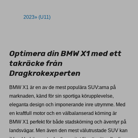
2023» (U11)
11026292
Optimera din BMW X1 med ett
takräcke från
Dragkrokexperten
BMW X1 är en av de mest populära SUV:arna på
marknaden, känd för sin sportiga körupplevelse,
eleganta design och imponerande inre utrymme. Med
en kraftfull motor och en välbalanserad körning är
BMW X1 perfekt för både stadskörning och äventyr på
landsvägar. Men även den mest välutrustade SUV kan