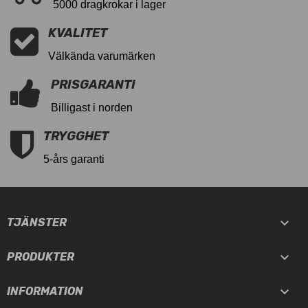
5000 dragkrokar i lager
KVALITET
Välkända varumärken
PRISGARANTI
Billigast i norden
TRYGGHET
5-års garanti

TJÄNSTER

PRODUKTER

INFORMATION