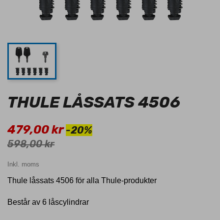
THULE LÅSSATS 4506
479,00 kr
-20%
598,00 kr
Inkl. moms
Thule låssats 4506 för alla Thule-produkter
Består av 6 låscylindrar