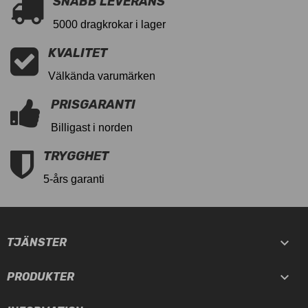
SNABB LEVERANS
5000 dragkrokar i lager
KVALITET
Välkända varumärken
PRISGARANTI
Billigast i norden
TRYGGHET
5-års garanti

TJÄNSTER

PRODUKTER