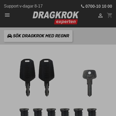
Support v-dagar 8-17
0700-10 10 00

shopping_cart

SÖK DRAGKROK MED REGNR