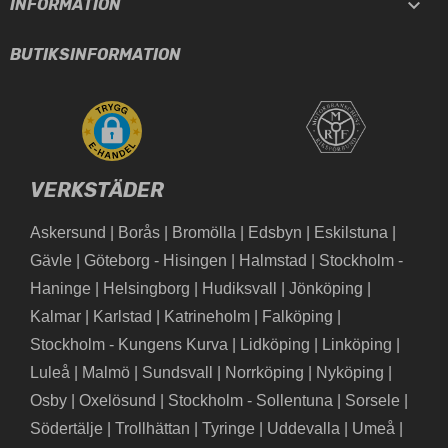

INFORMATION
BUTIKSINFORMATION
VERKSTÄDER
Askersund
|
Borås
|
Bromölla
|
Edsbyn
|
Eskilstuna
|
Gävle
|
Göteborg - Hisingen
|
Halmstad
|
Stockholm -
Haninge
|
Helsingborg
|
Hudiksvall
|
Jönköping
|
Kalmar
|
Karlstad
|
Katrineholm
|
Falköping
|
Stockholm - Kungens Kurva
|
Lidköping
|
Linköping
|
Luleå
|
Malmö
|
Sundsvall
|
Norrköping
|
Nyköping
|
Osby
|
Oxelösund
|
Stockholm - Sollentuna
|
Sorsele
|
Södertälje
|
Trollhättan
|
Tyringe
|
Uddevalla
|
Umeå
|