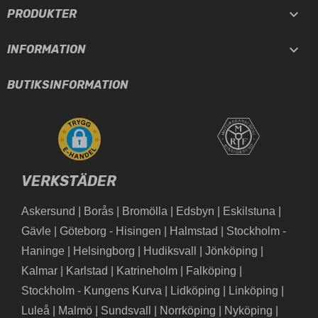

PRODUKTER

INFORMATION
BUTIKSINFORMATION
VERKSTÄDER
Askersund
|
Borås
|
Bromölla
|
Edsbyn
|
Eskilstuna
|
Gävle
|
Göteborg - Hisingen
|
Halmstad
|
Stockholm -
Haninge
|
Helsingborg
|
Hudiksvall
|
Jönköping
|
Kalmar
|
Karlstad
|
Katrineholm
|
Falköping
|
Stockholm - Kungens Kurva
|
Lidköping
|
Linköping
|
Luleå
|
Malmö
|
Sundsvall
|
Norrköping
|
Nyköping
|