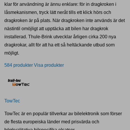
klar för användning är ännu enklare: för in dragkroken i
låsmekanismen, tryck lätt neråt tills ett klick hörs och
dragkroken är på plats. När dragkroken inte används är det
nästintil omöjligt att upptäcka att bilen har dragkrok
installerad. Thule-Brink utvecklar årligen cirka 200 nya
dragkrokar, allt för att ha ett så heltäckande utbud som
möjligt.
584 produkter
Visa produkter
TowTec
TowTec är en populär tillverkar av bilelektronik som förser
de flesta europeiska länder med prisvärda och
högkvalitativa bilspecifika elsatser.