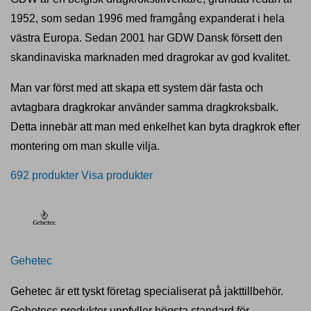
1952, som sedan 1996 med framgång expanderat i hela
västra Europa. Sedan 2001 har GDW Dansk försett den
skandinaviska marknaden med dragrokar av god kvalitet.
Man var först med att skapa ett system där fasta och
avtagbara dragkrokar använder samma dragkroksbalk.
Detta innebär att man med enkelhet kan byta dragkrok efter
montering om man skulle vilja.
692 produkter
Visa produkter
Gehetec
Gehetec är ett tyskt företag specialiserat på jakttillbehör.
Gehetecs produkter uppfyller högsta standard för