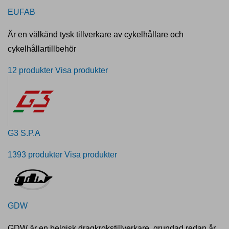
EUFAB
Är en välkänd tysk tillverkare av cykelhållare och
cykelhållartillbehör
12 produkter
Visa produkter
G3 S.P.A
1393 produkter
Visa produkter
GDW
GDW är en belgisk dragkrokstillverkare, grundad redan år