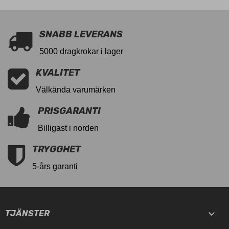
SNABB LEVERANS
5000 dragkrokar i lager
KVALITET
Välkända varumärken
PRISGARANTI
Billigast i norden
TRYGGHET
5-års garanti

TJÄNSTER