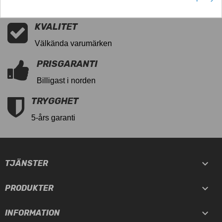
5000 dragkrokar i lager
KVALITET
Välkända varumärken
PRISGARANTI
Billigast i norden
TRYGGHET
5-års garanti

TJÄNSTER

PRODUKTER

INFORMATION