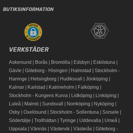
BUTIKSINFORMATION
VERKSTÄDER
Askersund
|
Borås
|
Bromölla
|
Edsbyn
|
Eskilstuna
|
Gävle
|
Göteborg - Hisingen
|
Halmstad
|
Stockholm -
Haninge
|
Helsingborg
|
Hudiksvall
|
Jönköping
|
Kalmar
|
Karlstad
|
Katrineholm
|
Falköping
|
Stockholm - Kungens Kurva
|
Lidköping
|
Linköping
|
Luleå
|
Malmö
|
Sundsvall
|
Norrköping
|
Nyköping
|
Osby
|
Oxelösund
|
Stockholm - Sollentuna
|
Sorsele
|
Södertälje
|
Trollhättan
|
Tyringe
|
Uddevalla
|
Umeå
|
Uppsala
|
Vännäs
|
Västervik
|
Västerås
|
Göteborg -