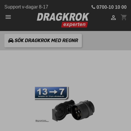
Support v-dagar 8-17
0700-10 10 00

shopping_cart

SÖK DRAGKROK MED REGNR