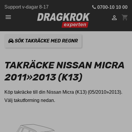
Support v-dagar 8-17
0700-10 10 00

shopping_cart

SÖK TAKRÄCKE MED REGNR
TAKRÄCKE NISSAN MICRA
2011»2013 (K13)
Köp takräcke till din Nissan Micra (K13) (05/2010»2013).
Välj takutforming nedan.