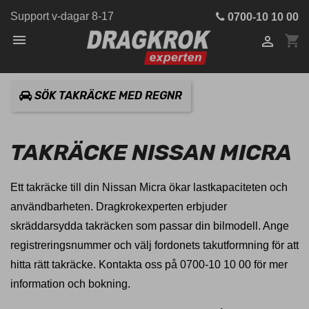
Support v-dagar 8-17
0700-10 10 00

shopping_cart

SÖK TAKRÄCKE MED REGNR
TAKRÄCKE NISSAN MICRA
Ett takräcke till din Nissan Micra ökar lastkapaciteten och
användbarheten. Dragkrokexperten erbjuder
skräddarsydda takräcken som passar din bilmodell. Ange
registreringsnummer och välj fordonets takutformning för att
hitta rätt takräcke. Kontakta oss på 0700-10 10 00 för mer
information och bokning.