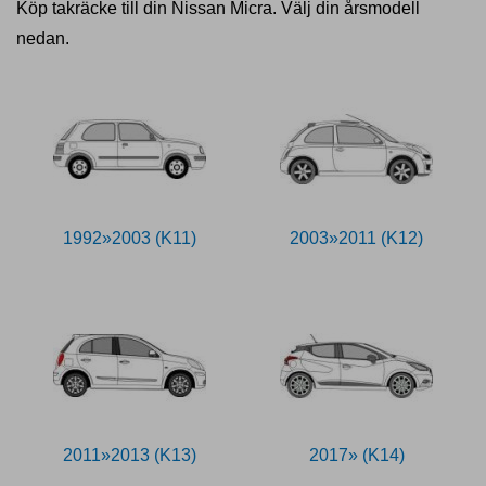
Köp takräcke till din Nissan Micra. Välj din årsmodell
nedan.
1992»2003 (K11)
2003»2011 (K12)
2011»2013 (K13)
2017» (K14)