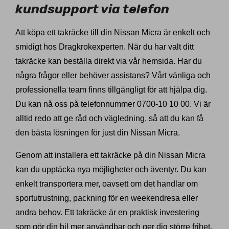
kundsupport via telefon
Att köpa ett takräcke till din Nissan Micra är enkelt och
smidigt hos Dragkrokexperten. När du har valt ditt
takräcke kan beställa direkt via vår hemsida. Har du
några frågor eller behöver assistans? Vårt vänliga och
professionella team finns tillgängligt för att hjälpa dig.
Du kan nå oss på telefonnummer 0700-10 10 00. Vi är
alltid redo att ge råd och vägledning, så att du kan få
den bästa lösningen för just din Nissan Micra.
Genom att installera ett takräcke på din Nissan Micra
kan du upptäcka nya möjligheter och äventyr. Du kan
enkelt transportera mer, oavsett om det handlar om
sportutrustning, packning för en weekendresa eller
andra behov. Ett takräcke är en praktisk investering
som gör din bil mer användbar och ger dig större frihet.