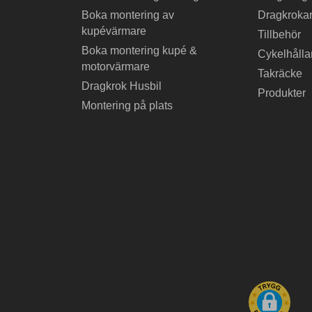
Boka montering av
Dragkrokar
kupévärmare
Tillbehör
Boka montering kupé &
Cykelhålla
motorvärmare
Takräcke
Dragkrok Husbil
Produkter
Montering på plats