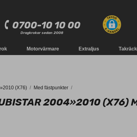
0700-10 10 00
Dragkrokar sedan 2008
rok
Motorvärmare
Extraljus
Takräc
»2010 (X76)
Med fästpunkter
UBISTAR 2004»2010 (X76)