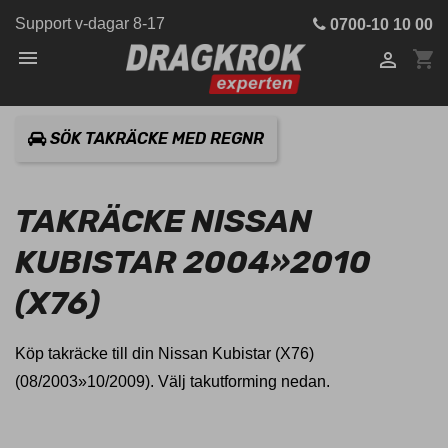
Support v-dagar 8-17
0700-10 10 00

shopping_cart

SÖK TAKRÄCKE MED REGNR
TAKRÄCKE NISSAN
KUBISTAR 2004»2010
(X76)
Köp takräcke till din Nissan Kubistar (X76)
(08/2003»10/2009). Välj takutforming nedan.