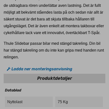
de utdragbara rören underlättar aven lastning. Det är fullt
möjligt att bekvämt ståendes lasta på och sedan när allt är
säkert stuvat är det bara att skjuta tillbaka hållaren till
utgångsläget. Det är även enkelt att montera takboxar eller
cykelhållare tack vare ett innovativt, övertäckbart T-Spår.
Thule Slidebar passar bilar med stängd takreling. Din bil
har stängd takreling om du inte kan gripa med handen runt
relingen.
Ladda ner monteringsanvisning
Produktdetaljer
Datablad
Nyttolast
75 Kg