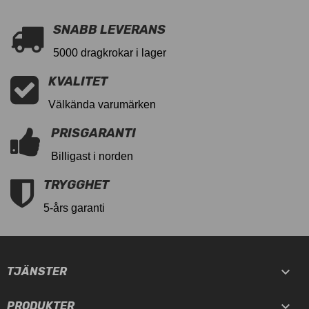
SNABB LEVERANS
5000 dragkrokar i lager
KVALITET
Välkända varumärken
PRISGARANTI
Billigast i norden
TRYGGHET
5-års garanti

TJÄNSTER

PRODUKTER