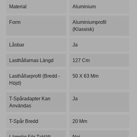
Material
Aluminium
Form
Aluminiumprofil
(Klassisk)
Låsbar
Ja
Lasthållarnas Längd
127 Cm
Lasthållarprofil (bredd -
50 X 63 Mm
Höjd)
T-Spåradapter Kan
Ja
Användas
T-Spår Bredd
20 Mm
Lämplig För Taktält
Nej