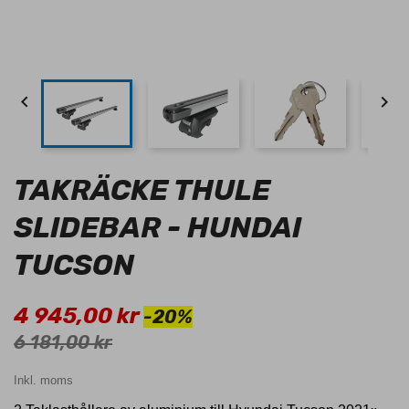


TAKRÄCKE THULE
SLIDEBAR - HUNDAI
TUCSON
4 945,00 kr
-20%
6 181,00 kr
Inkl. moms