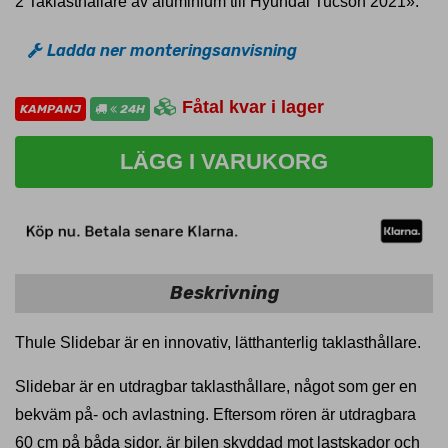
2 Taklasthållare av aluminium till Hyundai Tucson 2021».
Ladda ner monteringsanvisning
Fåtal kvar i lager
KAMPANJ
24H
LÄGG I VARUKORG
Beskrivning
Thule Slidebar är en innovativ, lätthanterlig taklasthållare.
Slidebar är en utdragbar taklasthållare, något som ger en
bekväm på- och avlastning. Eftersom rören är utdragbara
60 cm på båda sidor, är bilen skyddad mot lastskador och