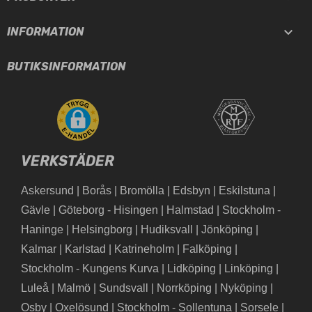

INFORMATION
BUTIKSINFORMATION
VERKSTÄDER
Askersund
|
Borås
|
Bromölla
|
Edsbyn
|
Eskilstuna
|
Gävle
|
Göteborg - Hisingen
|
Halmstad
|
Stockholm -
Haninge
|
Helsingborg
|
Hudiksvall
|
Jönköping
|
Kalmar
|
Karlstad
|
Katrineholm
|
Falköping
|
Stockholm - Kungens Kurva
|
Lidköping
|
Linköping
|
Luleå
|
Malmö
|
Sundsvall
|
Norrköping
|
Nyköping
|
Osby
|
Oxelösund
|
Stockholm - Sollentuna
|
Sorsele
|