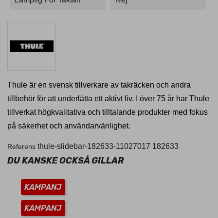
Thule är en svensk tillverkare av takräcken och andra
tillbehör för att underlätta ett aktivt liv. I över 75 år har Thule
tillverkat högkvalitativa och tilltalande produkter med fokus
på säkerhet och användarvänlighet.
thule-slidebar-182633-11027017
182633
Referens
DU KANSKE OCKSÅ GILLAR
KAMPANJ
KAMPANJ