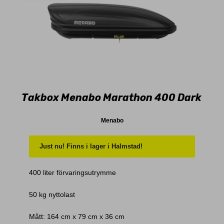
Takbox Menabo Marathon 400 Dark
Menabo
Just nu! Finns i lager i Halmstad!
400 liter förvaringsutrymme
50 kg nyttolast
Mått: 164 cm x 79 cm x 36 cm