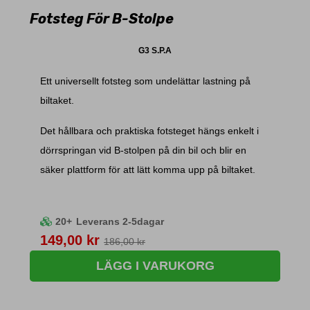
Fotsteg För B-Stolpe
G3 S.P.A
Ett universellt fotsteg som undelättar lastning på
biltaket.
Det hållbara och praktiska fotsteget hängs enkelt i
dörrspringan vid B-stolpen på din bil och blir en
säker plattform för att lätt komma upp på biltaket.
20+
Leverans 2-5dagar
Pris
149,00 kr
186,00 kr
LÄGG I VARUKORG