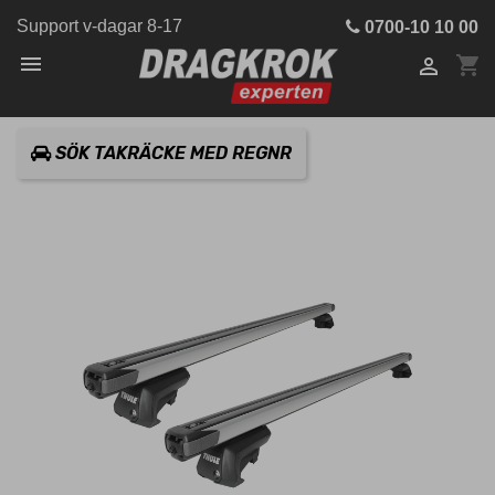
Support v-dagar 8-17
0700-10 10 00

shopping_cart

SÖK TAKRÄCKE MED REGNR