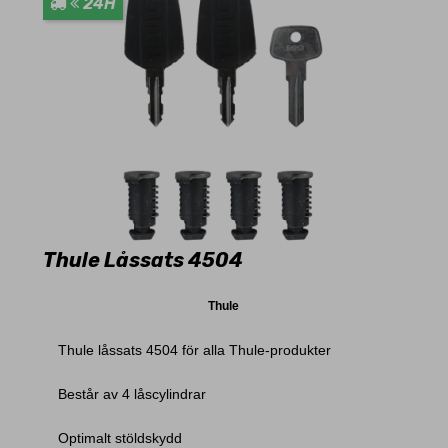
24H
Thule Låssats 4504
Thule
Thule låssats 4504 för alla Thule-produkter
Består av 4 låscylindrar
Optimalt stöldskydd