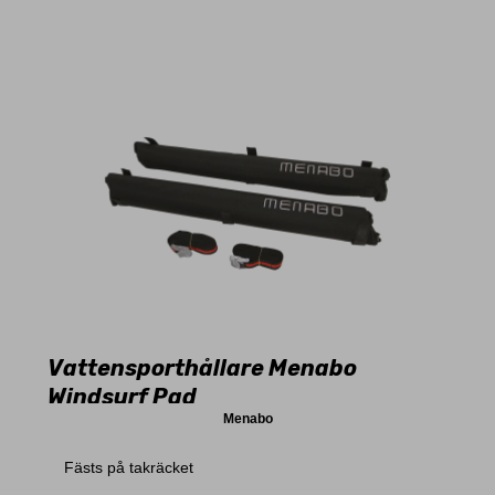
Vattensporthållare Menabo
Windsurf Pad
Menabo
Fästs på takräcket