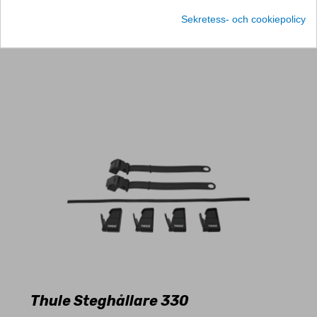
LÄGG I VARUKORG
Sekretess- och cookiepolicy
Thule Steghållare 330