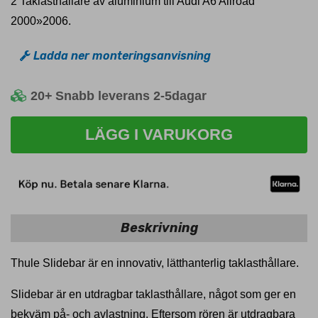
2 Taklasthållare av aluminium till Audi A6 Allroad
2000»2006.
Ladda ner monteringsanvisning
20+
Snabb leverans 2-5dagar
LÄGG I VARUKORG
Beskrivning
Thule Slidebar är en innovativ, lätthanterlig taklasthållare.
Slidebar är en utdragbar taklasthållare, något som ger en
bekväm på- och avlastning. Eftersom rören är utdragbara