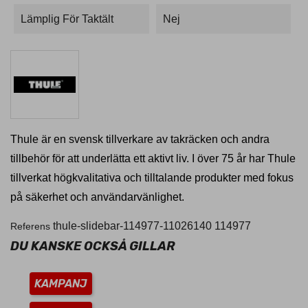
Lämplig För Taktält
Nej
Thule är en svensk tillverkare av takräcken och andra
tillbehör för att underlätta ett aktivt liv. I över 75 år har Thule
tillverkat högkvalitativa och tilltalande produkter med fokus
på säkerhet och användarvänlighet.
thule-slidebar-114977-11026140
114977
Referens
DU KANSKE OCKSÅ GILLAR
KAMPANJ