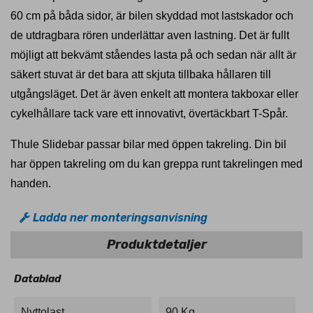
60 cm på båda sidor, är bilen skyddad mot lastskador och
de utdragbara rören underlättar aven lastning. Det är fullt
möjligt att bekvämt ståendes lasta på och sedan när allt är
säkert stuvat är det bara att skjuta tillbaka hållaren till
utgångsläget. Det är även enkelt att montera takboxar eller
cykelhållare tack vare ett innovativt, övertäckbart T-Spår.
Thule Slidebar passar bilar med öppen takreling. Din bil
har öppen takreling om du kan greppa runt takrelingen med
handen.
Ladda ner monteringsanvisning
Produktdetaljer
Datablad
Nyttolast
90 Kg