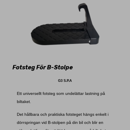
Fotsteg För B-Stolpe
G3 S.P.A
Ett universellt fotsteg som undelättar lastning på
biltaket.
Det hållbara och praktiska fotsteget hängs enkelt i
dörrspringan vid B-stolpen på din bil och blir en