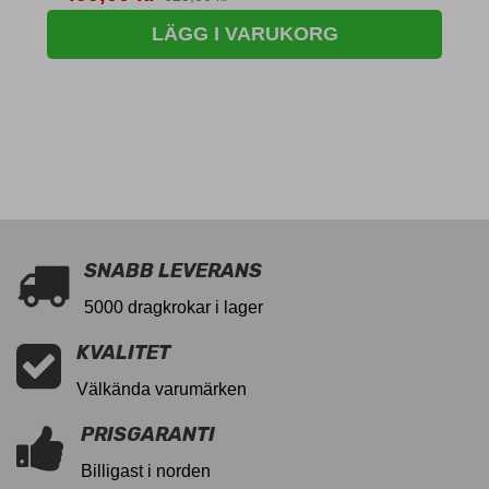
LÄGG I VARUKORG
SNABB LEVERANS
5000 dragkrokar i lager
KVALITET
Välkända varumärken
PRISGARANTI
Billigast i norden