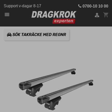
Support v-dagar 8-17
0700-10 10 00

shopping_cart

SÖK TAKRÄCKE MED REGNR