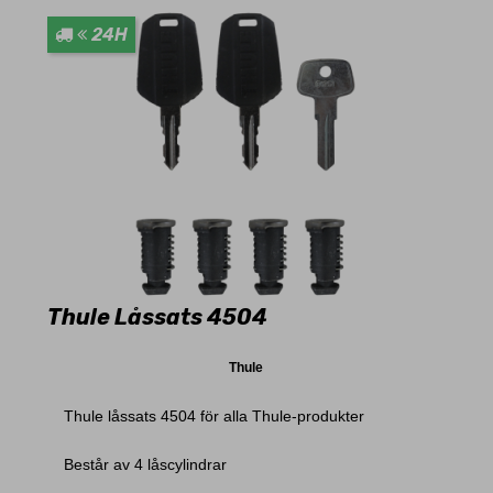
24H
Thule Låssats 4504
Thule
Thule låssats 4504 för alla Thule-produkter
Består av 4 låscylindrar