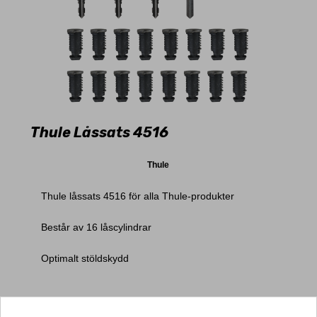
Thule Låssats 4516
Thule
Thule låssats 4516 för alla Thule-produkter
Består av 16 låscylindrar
Optimalt stöldskydd
5+
Leverans 2-5dagar