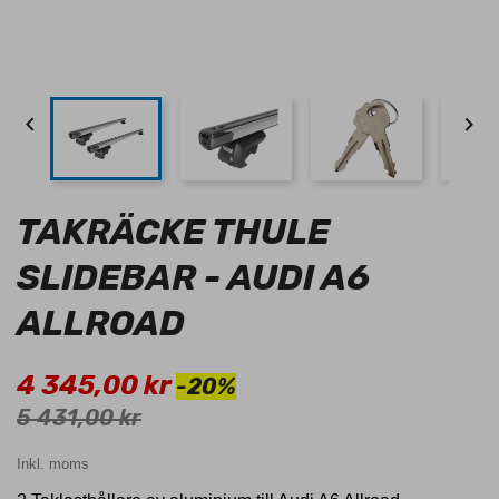


TAKRÄCKE THULE
SLIDEBAR - AUDI A6
ALLROAD
4 345,00 kr
-20%
5 431,00 kr
Inkl. moms