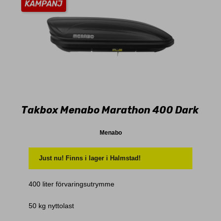
KAMPANJ
Takbox Menabo Marathon 400 Dark
Menabo
Just nu! Finns i lager i Halmstad!
400 liter förvaringsutrymme
50 kg nyttolast