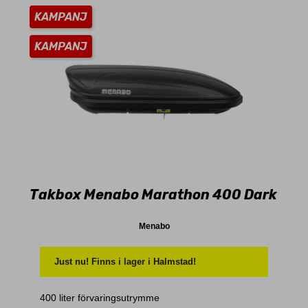
KAMPANJ
KAMPANJ
Takbox Menabo Marathon 400 Dark
Menabo
Just nu! Finns i lager i Halmstad!
400 liter förvaringsutrymme