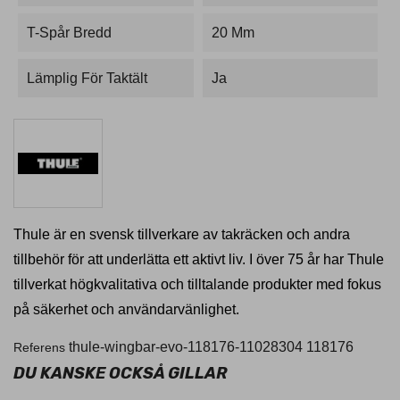
T-Spår Bredd
20 Mm
Lämplig För Taktält
Ja
Thule är en svensk tillverkare av takräcken och andra
tillbehör för att underlätta ett aktivt liv. I över 75 år har Thule
tillverkat högkvalitativa och tilltalande produkter med fokus
på säkerhet och användarvänlighet.
thule-wingbar-evo-118176-11028304
118176
Referens
DU KANSKE OCKSÅ GILLAR