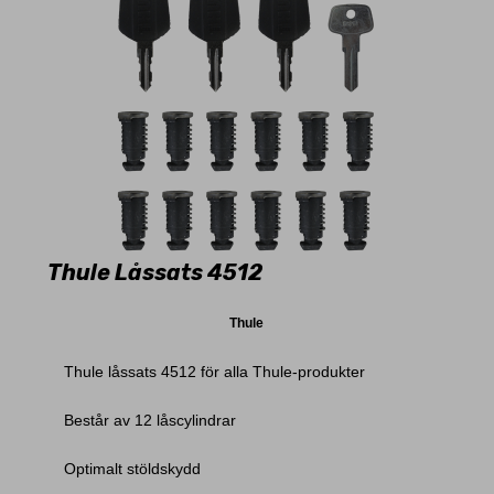
Thule Låssats 4512
Thule
Thule låssats 4512 för alla Thule-produkter
Består av 12 låscylindrar
Optimalt stöldskydd