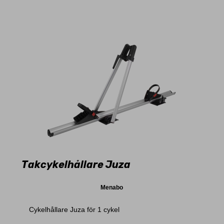
Takcykelhållare Juza
Menabo
Cykelhållare Juza för 1 cykel