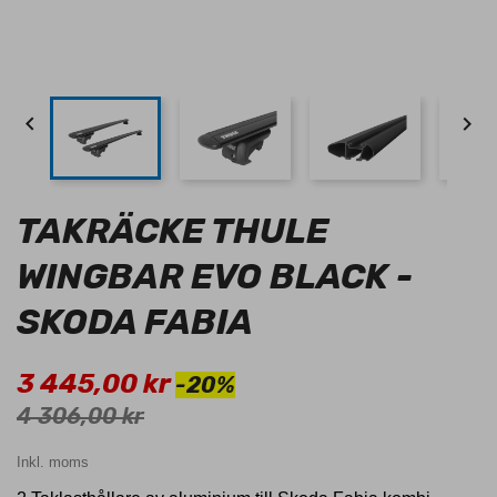


TAKRÄCKE THULE
WINGBAR EVO BLACK -
SKODA FABIA
3 445,00 kr
-20%
4 306,00 kr
Inkl. moms