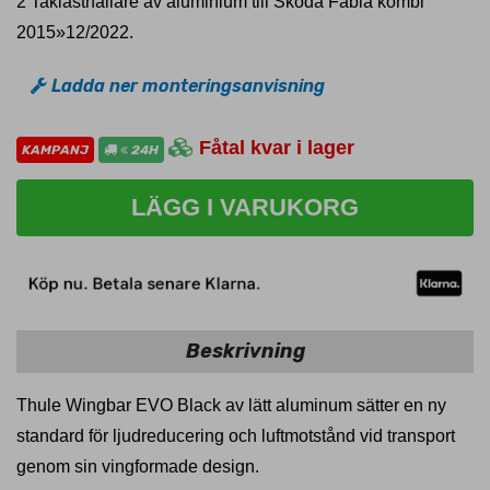
2 Taklasthållare av aluminium till Skoda Fabia kombi
2015»12/2022.
Ladda ner monteringsanvisning
Fåtal kvar i lager
KAMPANJ
24H
LÄGG I VARUKORG
Beskrivning
Thule Wingbar EVO Black av lätt aluminum sätter en ny
standard för ljudreducering och luftmotstånd vid transport
genom sin vingformade design.