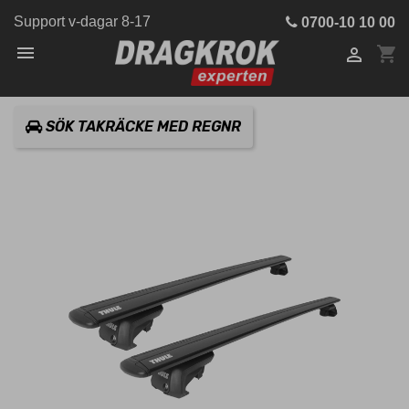
Support v-dagar 8-17
0700-10 10 00

shopping_cart

SÖK TAKRÄCKE MED REGNR