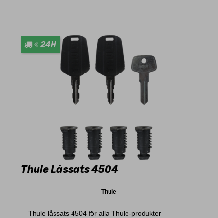
24H
Thule Låssats 4504
Thule
Thule låssats 4504 för alla Thule-produkter