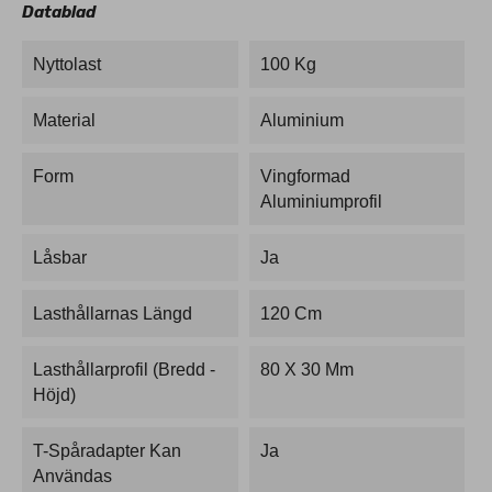
Datablad
Nyttolast
100 Kg
Material
Aluminium
Form
Vingformad
Aluminiumprofil
Låsbar
Ja
Lasthållarnas Längd
120 Cm
Lasthållarprofil (bredd -
80 X 30 Mm
Höjd)
T-Spåradapter Kan
Ja
Användas