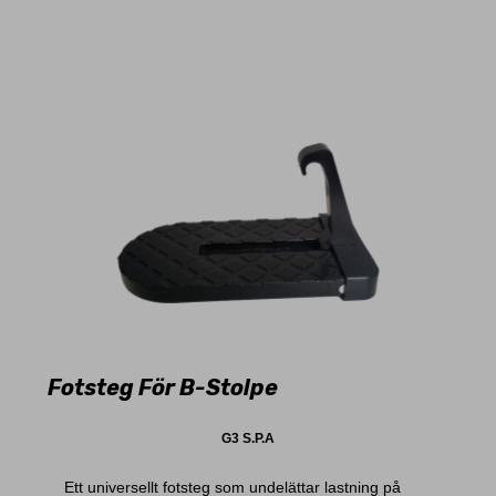
Fotsteg För B-Stolpe
G3 S.P.A
Ett universellt fotsteg som undelättar lastning på