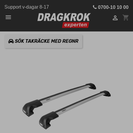
Support v-dagar 8-17
0700-10 10 00

shopping_cart

SÖK TAKRÄCKE MED REGNR