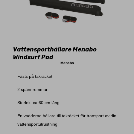
Vattensporthållare Menabo
Windsurf Pad
Menabo
Fästs på takräcket
2 spännremmar
Storlek: ca 60 cm lång
En vadderad hållare till takräcket för transport av din
vattensportutrustning.