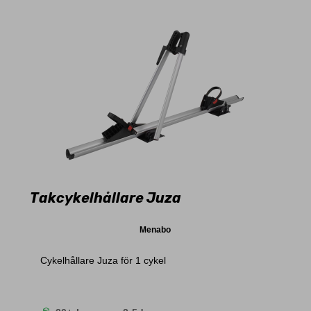
Takcykelhållare Juza
Menabo
Cykelhållare Juza för 1 cykel