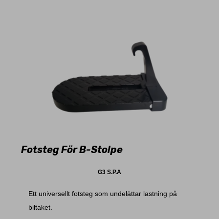
Fotsteg För B-Stolpe
G3 S.P.A
Ett universellt fotsteg som undelättar lastning på
biltaket.