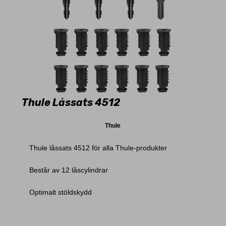
Thule Låssats 4512
Thule
Thule låssats 4512 för alla Thule-produkter
Består av 12 låscylindrar
Optimalt stöldskydd