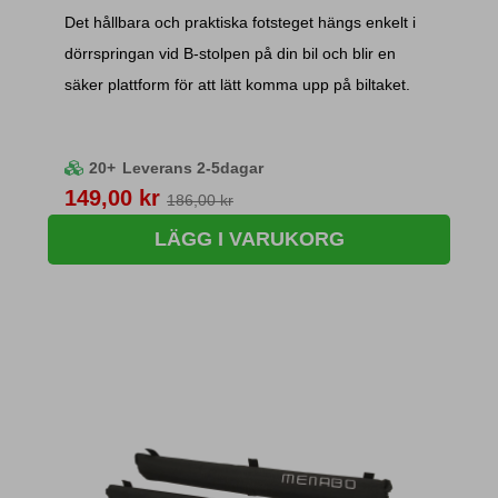
Det hållbara och praktiska fotsteget hängs enkelt i
dörrspringan vid B-stolpen på din bil och blir en
säker plattform för att lätt komma upp på biltaket.
20+
Leverans 2-5dagar
Pris
149,00 kr
186,00 kr
LÄGG I VARUKORG