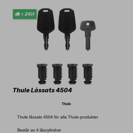
24H
Thule Låssats 4504
Thule
Thule låssats 4504 för alla Thule-produkter
Består av 4 låscylindrar