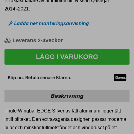
2 Taklasthållare av aluminium till Nissan Qashqai
2014»2021.
Ladda ner monteringsanvisning
Leverans 2-4veckor
LÄGG I VARUKORG
Beskrivning
Thule Wingbar EDGE Silver av lätt aluminum ligger tätt
intill biltaket. Den extravaganta designen passar moderna
bilar och minskar luftmotståndet och vindbruset på ett