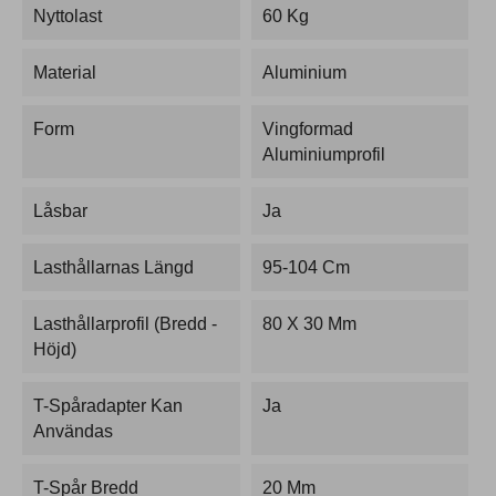
Nyttolast
60 Kg
Material
Aluminium
Form
Vingformad
Aluminiumprofil
Låsbar
Ja
Lasthållarnas Längd
95-104 Cm
Lasthållarprofil (bredd -
80 X 30 Mm
Höjd)
T-Spåradapter Kan
Ja
Användas
T-Spår Bredd
20 Mm