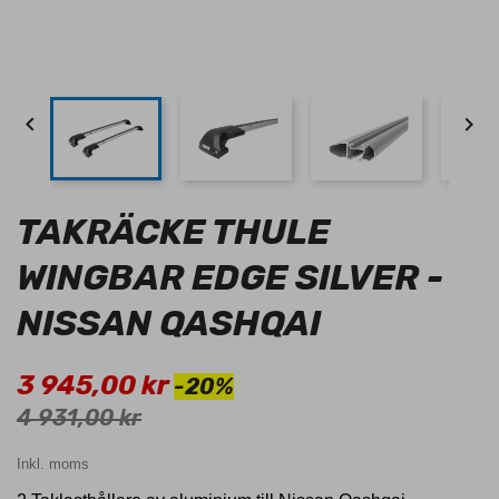


TAKRÄCKE THULE
WINGBAR EDGE SILVER -
NISSAN QASHQAI
3 945,00 kr
-20%
4 931,00 kr
Inkl. moms