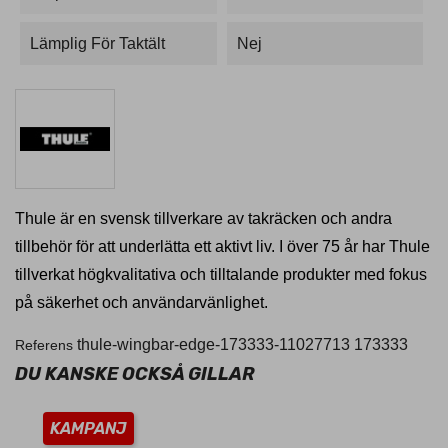
Lämplig För Taktält
Nej
Thule är en svensk tillverkare av takräcken och andra
tillbehör för att underlätta ett aktivt liv. I över 75 år har Thule
tillverkat högkvalitativa och tilltalande produkter med fokus
på säkerhet och användarvänlighet.
thule-wingbar-edge-173333-11027713
173333
Referens
DU KANSKE OCKSÅ GILLAR
KAMPANJ