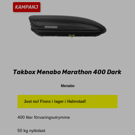
KAMPANJ
Takbox Menabo Marathon 400 Dark
Menabo
Just nu! Finns i lager i Halmstad!
400 liter förvaringsutrymme
50 kg nyttolast