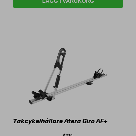
LÄGG I VARUKORG
Takcykelhållare Atera Giro AF+
Atera