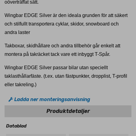
oöverträffat sätt.
Wingbar EDGE Silver är den ideala grunden för att säkert
och stilfullt transportera cyklar, skidor, snowboard och
andra laster
Takboxar, skidhållare och andra tillbehör går enkelt att
montera på takräcket tack vare ett inbyggt T-Spår.
Wingbar EDGE Silver passar bilar utan speciellt
taklasthållarfäste. (t.ex. utan fästpunkter, dropplist, T-profil
eller takreling.)
Ladda ner monteringsanvisning
Produktdetaljer
Datablad