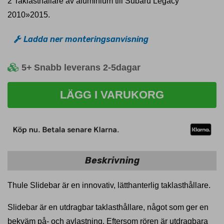
2 Taklasthållare av aluminium till Subaru Legacy
2010»2015.
Ladda ner monteringsanvisning
5+
Snabb leverans 2-5dagar
LÄGG I VARUKORG
Beskrivning
Thule Slidebar är en innovativ, lätthanterlig taklasthållare.
Slidebar är en utdragbar taklasthållare, något som ger en
bekväm på- och avlastning. Eftersom rören är utdragbara