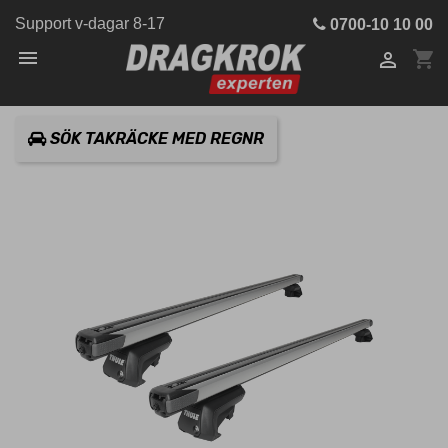
Support v-dagar 8-17
0700-10 10 00

shopping_cart

SÖK TAKRÄCKE MED REGNR