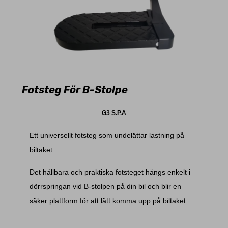
Fotsteg För B-Stolpe
G3 S.P.A
Ett universellt fotsteg som undelättar lastning på
biltaket.
Det hållbara och praktiska fotsteget hängs enkelt i
dörrspringan vid B-stolpen på din bil och blir en
säker plattform för att lätt komma upp på biltaket.