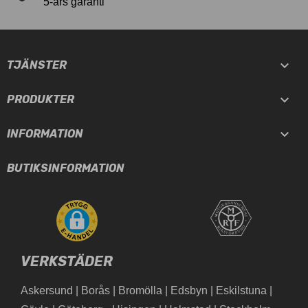
5-års garanti

TJÄNSTER

PRODUKTER

INFORMATION
BUTIKSINFORMATION
VERKSTÄDER
Askersund
|
Borås
|
Bromölla
|
Edsbyn
|
Eskilstuna
|