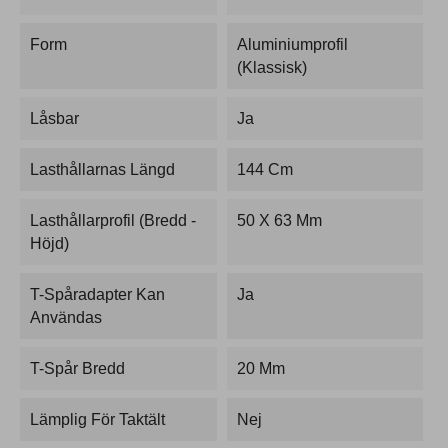
Form
Aluminiumprofil
(Klassisk)
Låsbar
Ja
Lasthållarnas Längd
144 Cm
Lasthållarprofil (bredd -
50 X 63 Mm
Höjd)
T-Spåradapter Kan
Ja
Användas
T-Spår Bredd
20 Mm
Lämplig För Taktält
Nej