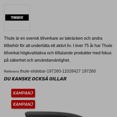
Thule är en svensk tillverkare av takräcken och andra
tillbehör för att underlätta ett aktivt liv. I över 75 år har Thule
tillverkat högkvalitativa och tilltalande produkter med fokus
på säkerhet och användarvänlighet.
thule-slidebar-197260-11028427
197260
Referens
DU KANSKE OCKSÅ GILLAR
KAMPANJ
KAMPANJ