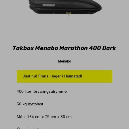
Takbox Menabo Marathon 400 Dark
Menabo
Just nu! Finns i lager i Halmstad!
400 liter förvaringsutrymme
50 kg nyttolast
Mått: 164 cm x 79 cm x 36 cm