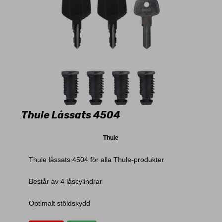
Thule Låssats 4504
Thule
Thule låssats 4504 för alla Thule-produkter
Består av 4 låscylindrar
Optimalt stöldskydd