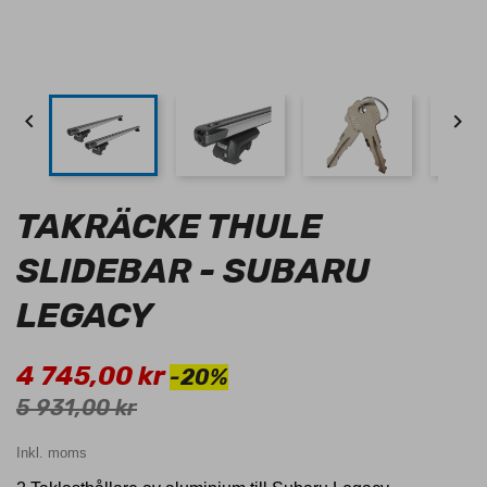


TAKRÄCKE THULE
SLIDEBAR - SUBARU
LEGACY
4 745,00 kr
-20%
5 931,00 kr
Inkl. moms