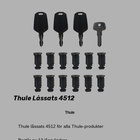
Thule Låssats 4512
Thule
Thule låssats 4512 för alla Thule-produkter
Består av 12 låscylindrar