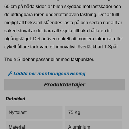
60 cm på båda sidor, är bilen skyddad mot lastskador och
de utdragbara rören underlättar aven lastning. Det är fullt
möjligt att bekvämt ståendes lasta på och sedan när allt är
säkert stuvat är det bara att skjuta tillbaka hållaren till
utgångsläget. Det är även enkelt att montera takboxar eller
cykelhållare tack vare ett innovativt, övertäckbart T-Spår.
Thule Slidebar passar bilar med fästpunkter.
Ladda ner monteringsanvisning
Produktdetaljer
Datablad
Nyttolast
75 Kg
Material
Aluminium