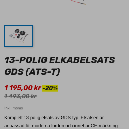
13-POLIG ELKABELSATS
GDS (ATS-T)
1 195,00 kr
-20%
1 493,00 kr
Inkl. moms
Komplett 13-polig elsats av GDS-typ. Elsatsen är
anpassad för moderna fordon och innehar CE-märkning