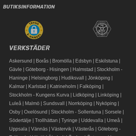
BUTIKSINFORMATION
VERKSTÄDER
Askersund
|
Borås
|
Bromölla
|
Edsbyn
|
Eskilstuna
|
Gävle
|
Göteborg - Hisingen
|
Halmstad
|
Stockholm -
Haninge
|
Helsingborg
|
Hudiksvall
|
Jönköping
|
Kalmar
|
Karlstad
|
Katrineholm
|
Falköping
|
Stockholm - Kungens Kurva
|
Lidköping
|
Linköping
|
Luleå
|
Malmö
|
Sundsvall
|
Norrköping
|
Nyköping
|
Osby
|
Oxelösund
|
Stockholm - Sollentuna
|
Sorsele
|
Södertälje
|
Trollhättan
|
Tyringe
|
Uddevalla
|
Umeå
|
Uppsala
|
Vännäs
|
Västervik
|
Västerås
|
Göteborg -