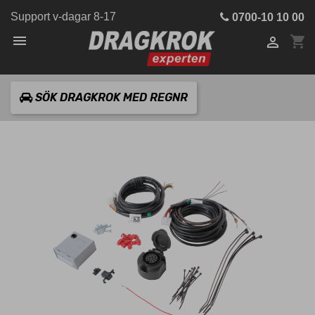
Support v-dagar 8-17
0700-10 10 00

shopping_cart

SÖK DRAGKROK MED REGNR