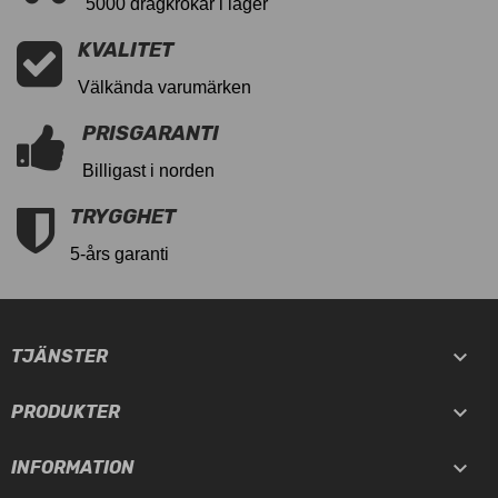
5000 dragkrokar i lager
KVALITET
Välkända varumärken
PRISGARANTI
Billigast i norden
TRYGGHET
5-års garanti

TJÄNSTER

PRODUKTER

INFORMATION