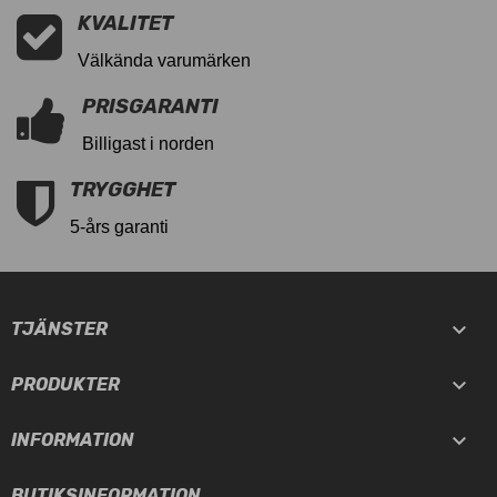
KVALITET
Välkända varumärken
PRISGARANTI
Billigast i norden
TRYGGHET
5-års garanti

TJÄNSTER

PRODUKTER

INFORMATION
BUTIKSINFORMATION