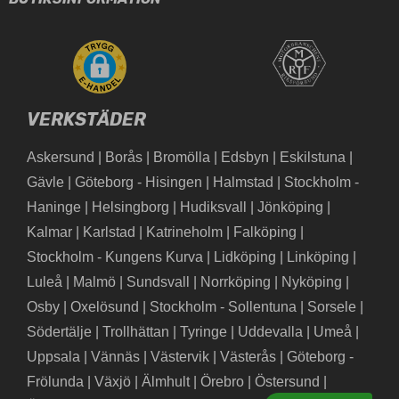
VERKSTÄDER
Askersund
|
Borås
|
Bromölla
|
Edsbyn
|
Eskilstuna
|
Gävle
|
Göteborg - Hisingen
|
Halmstad
|
Stockholm -
Haninge
|
Helsingborg
|
Hudiksvall
|
Jönköping
|
Kalmar
|
Karlstad
|
Katrineholm
|
Falköping
|
Stockholm - Kungens Kurva
|
Lidköping
|
Linköping
|
Luleå
|
Malmö
|
Sundsvall
|
Norrköping
|
Nyköping
|
Osby
|
Oxelösund
|
Stockholm - Sollentuna
|
Sorsele
|
Södertälje
|
Trollhättan
|
Tyringe
|
Uddevalla
|
Umeå
|
Uppsala
|
Vännäs
|
Västervik
|
Västerås
|
Göteborg -
Frölunda
|
Växjö
|
Älmhult
|
Örebro
|
Östersund
|