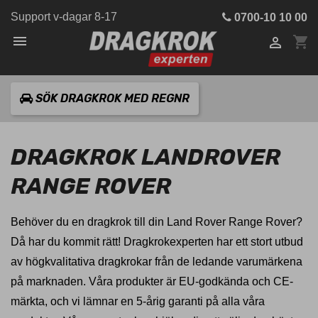
Support v-dagar 8-17
0700-10 10 00

shopping_cart

SÖK DRAGKROK MED REGNR
DRAGKROK LANDROVER
RANGE ROVER
Behöver du en dragkrok till din Land Rover Range Rover?
Då har du kommit rätt! Dragkrokexperten har ett stort utbud
av högkvalitativa dragkrokar från de ledande varumärkena
på marknaden. Våra produkter är EU-godkända och CE-
märkta, och vi lämnar en 5-årig garanti på alla våra