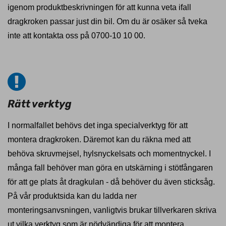
igenom produktbeskrivningen för att kunna veta ifall
dragkroken passar just din bil. Om du är osäker så tveka
inte att kontakta oss på 0700-10 10 00.
Rätt verktyg
I normalfallet behövs det inga specialverktyg för att
montera dragkroken. Däremot kan du räkna med att
behöva skruvmejsel, hylsnyckelsats och momentnyckel. I
många fall behöver man göra en utskärning i stötfångaren
för att ge plats åt dragkulan - då behöver du även sticksåg.
På vår produktsida kan du ladda ner
monteringsanvsningen, vanligtvis brukar tillverkaren skriva
ut vilka verktyg som är nödvändiga för att montera