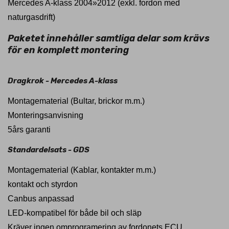
Mercedes A-klass 2004»2012 (exkl. fordon med
naturgasdrift)
Paketet innehåller samtliga delar som krävs
för en komplett montering
Dragkrok - Mercedes A-klass
Montagematerial (Bultar, brickor m.m.)
Monteringsanvisning
5års garanti
Standardelsats - GDS
Montagematerial (Kablar, kontakter m.m.)
kontakt och styrdon
Canbus anpassad
LED-kompatibel för både bil och släp
Kräver ingen omprogramering av fordonets ECU