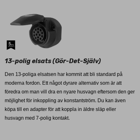
13-polig elsats (Gör-Det-Själv)
Den 13-poliga elsatsen har kommit att bli standard på
moderna fordon. Ett något dyrare alternativ som är att
föredra om man vill dra en nyare husvagn eftersom den ger
möjlighet för inkoppling av konstantström. Du kan även
köpa till en adapter för att koppla in äldre släp eller
husvagn med 7-polig kontakt.