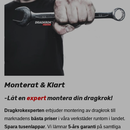
Monterat & Klart
-Låt en
expert
montera din dragkrok!
Dragkrokexperten
erbjuder montering av dragkrok till
marknadens
bästa priser
i våra verkstäder runtom i landet.
Spara tusenlappar
. Vi lämnar
5-års garanti
på samtliga