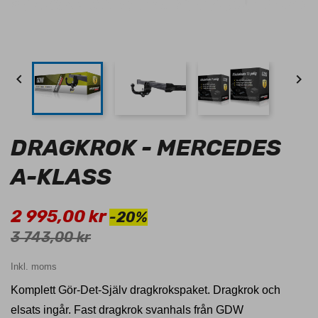


DRAGKROK - MERCEDES
A-KLASS
2 995,00 kr
-20%
3 743,00 kr
Inkl. moms
Komplett Gör-Det-Själv dragkrokspaket. Dragkrok och
elsats ingår. Fast dragkrok svanhals från GDW