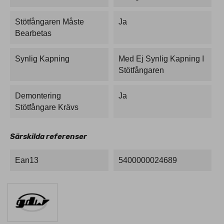
Stötfångaren Måste
Ja
Bearbetas
Synlig Kapning
Med Ej Synlig Kapning I
Stötfångaren
Demontering
Ja
Stötfångare Krävs
Särskilda referenser
Ean13
5400000024689