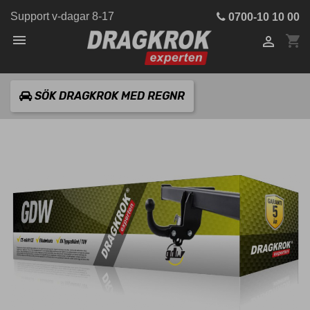
Support v-dagar 8-17
0700-10 10 00

shopping_cart

SÖK DRAGKROK MED REGNR