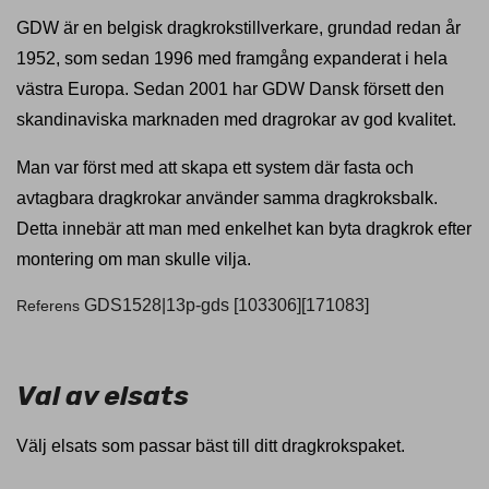
GDW är en belgisk dragkrokstillverkare, grundad redan år
1952, som sedan 1996 med framgång expanderat i hela
västra Europa. Sedan 2001 har GDW Dansk försett den
skandinaviska marknaden med dragrokar av god kvalitet.
Man var först med att skapa ett system där fasta och
avtagbara dragkrokar använder samma dragkroksbalk.
Detta innebär att man med enkelhet kan byta dragkrok efter
montering om man skulle vilja.
GDS1528|13p-gds
[103306][171083]
Referens
Val av elsats
Välj elsats som passar bäst till ditt dragkrokspaket.