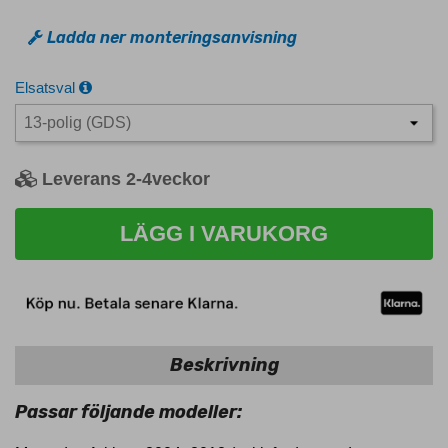
Ladda ner monteringsanvisning
Elsatsval
Leverans 2-4veckor
LÄGG I VARUKORG
Beskrivning
Passar följande modeller: