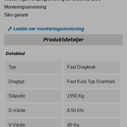
Monteringsanvisning
5års garanti
Ladda ner monteringsanvisning
Produktdetaljer
Datablad
Typ
Fast Dragkrok
Dragtyp
Fast Kula Typ Svanhals
Släpvikt
1550 Kg
D-Värde
8.50 KN
V-Värde
80 Kg