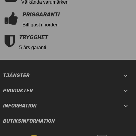
Välkända varumärken
PRISGARANTI
Billigast i norden
TRYGGHET
5-års garanti

TJÄNSTER

PRODUKTER

INFORMATION
BUTIKSINFORMATION