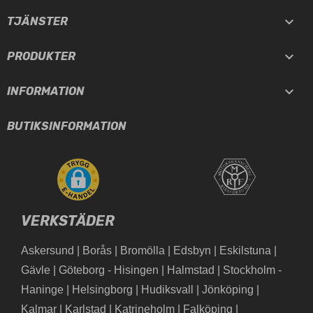

TJÄNSTER

PRODUKTER

INFORMATION
BUTIKSINFORMATION
VERKSTÄDER
Askersund
|
Borås
|
Bromölla
|
Edsbyn
|
Eskilstuna
|
Gävle
|
Göteborg - Hisingen
|
Halmstad
|
Stockholm -
Haninge
|
Helsingborg
|
Hudiksvall
|
Jönköping
|
Kalmar
|
Karlstad
|
Katrineholm
|
Falköping
|