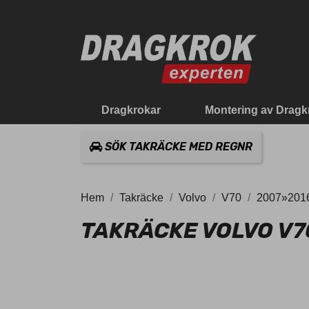
Dragkrokar
Montering av Dragk
SÖK TAKRÄCKE MED REGNR
Hem
Takräcke
Volvo
V70
2007»2016
TAKRÄCKE VOLVO V7