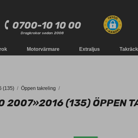
0700-10 10 00
Dragkrokar sedan 2008
rok
Motorvärmare
Extraljus
Takräc
 (135)
Öppen takreling
0 2007»2016 (135) ÖPPEN T