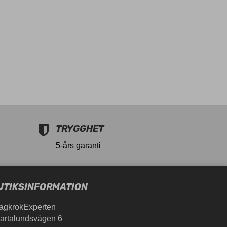
TRYGGHET
5-års garanti
UTIKSINFORMATION
agkrokExperten
artalundsvägen 6