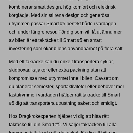
kombinerar smart design, hög komfort och elektrisk
körglädje. Med sin stilrena design och generösa
utrymmen passar Smart #5 perfekt både i vardagen
och under längre resor. För dig som vill få ut ännu mer
av bilen är ett takräcke till Smart #5 en smart
investering som ökar bilens användbarhet på flera sätt.
Med ett takräcke kan du enkelt transportera cyklar,
skidboxar, kajaker eller extra packning utan att
kompromissa med utrymmet inne i bilen. Oavsett om
du planerar semester, sportaktiviteter eller behöver mer
lastutrymme i vardagen hjälper rätt takräcke till Smart
#5 dig att transportera utrustning säkert och smidigt.
Hos Dragkrokexperten hjälper vi dig att hitta rätt
takräcke till din Smart #5. Vi säljer takräcken till alla
former av biltak och gör det enkelt för dig att hitta en