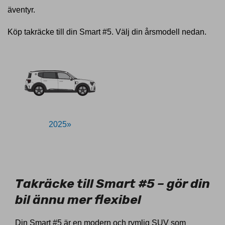
äventyr.
Köp takräcke till din Smart #5. Välj din årsmodell nedan.
2025»
11029531
Takräcke till Smart #5 – gör din
bil ännu mer flexibel
Din Smart #5 är en modern och rymlig SUV som