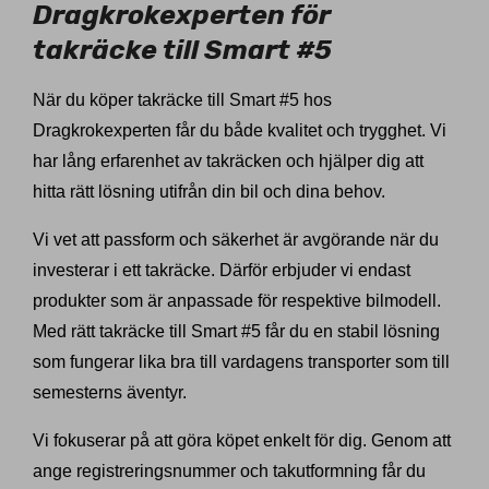
Dragkrokexperten för
takräcke till Smart #5
När du köper takräcke till Smart #5 hos
Dragkrokexperten får du både kvalitet och trygghet. Vi
har lång erfarenhet av takräcken och hjälper dig att
hitta rätt lösning utifrån din bil och dina behov.
Vi vet att passform och säkerhet är avgörande när du
investerar i ett takräcke. Därför erbjuder vi endast
produkter som är anpassade för respektive bilmodell.
Med rätt takräcke till Smart #5 får du en stabil lösning
som fungerar lika bra till vardagens transporter som till
semesterns äventyr.
Vi fokuserar på att göra köpet enkelt för dig. Genom att
ange registreringsnummer och takutformning får du