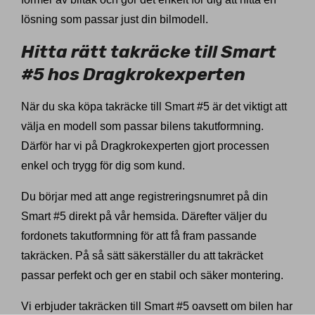
lösning som passar just din bilmodell.
Hitta rätt takräcke till Smart
#5 hos Dragkrokexperten
När du ska köpa takräcke till Smart #5 är det viktigt att
välja en modell som passar bilens takutformning.
Därför har vi på Dragkrokexperten gjort processen
enkel och trygg för dig som kund.
Du börjar med att ange registreringsnumret på din
Smart #5 direkt på vår hemsida. Därefter väljer du
fordonets takutformning för att få fram passande
takräcken. På så sätt säkerställer du att takräcket
passar perfekt och ger en stabil och säker montering.
Vi erbjuder takräcken till Smart #5 oavsett om bilen har