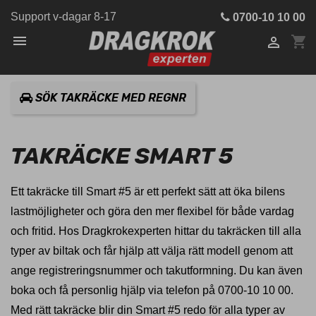
Support v-dagar 8-17
0700-10 10 00

shopping_cart

SÖK TAKRÄCKE MED REGNR
TAKRÄCKE SMART 5
Ett takräcke till Smart #5 är ett perfekt sätt att öka bilens
lastmöjligheter och göra den mer flexibel för både vardag
och fritid. Hos Dragkrokexperten hittar du takräcken till alla
typer av biltak och får hjälp att välja rätt modell genom att
ange registreringsnummer och takutformning. Du kan även
boka och få personlig hjälp via telefon på 0700-10 10 00.
Med rätt takräcke blir din Smart #5 redo för alla typer av