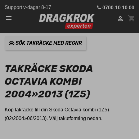
Support v-dagar 8-17
0700-10 10 00

shopping_cart

SÖK TAKRÄCKE MED REGNR
TAKRÄCKE SKODA
OCTAVIA KOMBI
2004»2013 (1Z5)
Köp takräcke till din Skoda Octavia kombi (1Z5)
(02/2004»06/2013). Välj takutforming nedan.