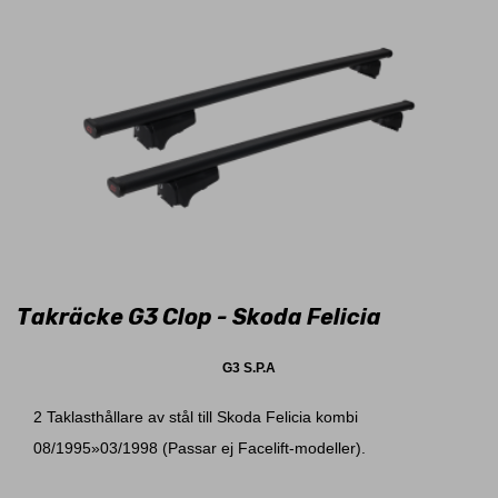
Takräcke G3 Clop - Skoda Felicia
G3 S.P.A
2 Taklasthållare av stål till Skoda Felicia kombi
08/1995»03/1998 (Passar ej Facelift-modeller).