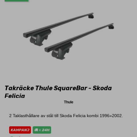
Takräcke Thule SquareBar - Skoda
Felicia
Thule
2 Taklasthållare av stål till Skoda Felicia kombi 1996»2002.
KAMPANJ
24H