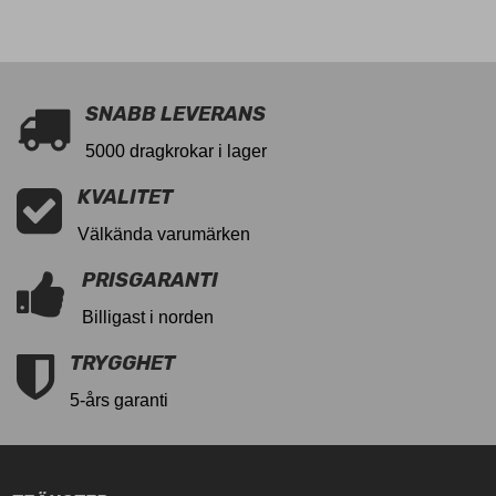
11028308
SNABB LEVERANS
5000 dragkrokar i lager
KVALITET
Välkända varumärken
PRISGARANTI
Billigast i norden
TRYGGHET
5-års garanti