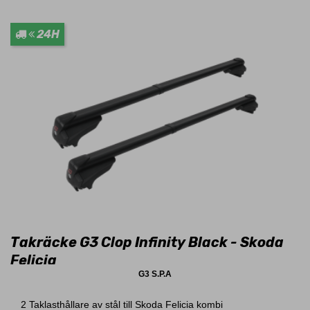
24H
Takräcke G3 Clop Infinity Black - Skoda
Felicia
G3 S.P.A
2 Taklasthållare av stål till Skoda Felicia kombi