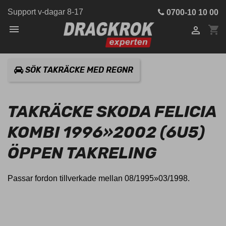
Support v-dagar 8-17
0700-10 10 00

shopping_cart

SÖK TAKRÄCKE MED REGNR
TAKRÄCKE SKODA FELICIA
KOMBI 1996»2002 (6U5)
ÖPPEN TAKRELING
Passar fordon tillverkade mellan 08/1995»03/1998.