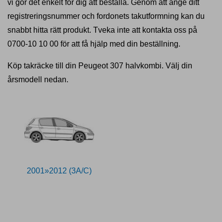
vi gör det enkelt för dig att beställa. Genom att ange ditt
registreringsnummer och fordonets takutformning kan du
snabbt hitta rätt produkt. Tveka inte att kontakta oss på
0700-10 10 00 för att få hjälp med din beställning.
Köp takräcke till din Peugeot 307 halvkombi. Välj din
årsmodell nedan.
2001»2012 (3A/C)
11027938