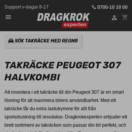
Support v-dagar 8-17
0700-10 10 00

shopping_cart

SÖK TAKRÄCKE MED REGNR
TAKRÄCKE PEUGEOT 307
HALVKOMBI
Att investera i ett takräcke till din Peugeot 307 är en smart
lösning för att maximera bilens användbarhet. Med ett
takräcke får du extra lastutrymme för allt från
sportutrustning till resväskor. Dragkrokexperten erbjuder ett
brett sortiment av takräcken som passar din bil perfekt, och