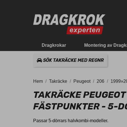
Dragkrokar
Montering av Dragk
SÖK TAKRÄCKE MED REGNR
Hem
Takräcke
Peugeot
206
1999»20
TAKRÄCKE PEUGEOT 
FÄSTPUNKTER - 5-
Passar 5-dörrars halvkombi-modeller.