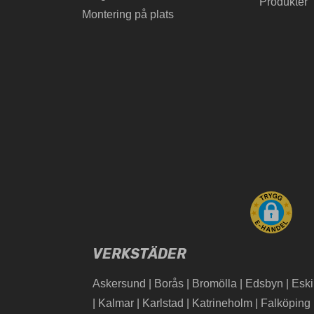
Produkter
Montering på plats
VERKSTÄDER
Askersund
|
Borås
|
Bromölla
|
Edsbyn
|
Eski
|
Kalmar
|
Karlstad
|
Katrineholm
|
Falköping