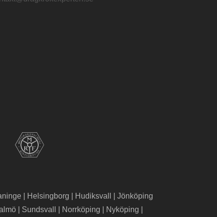
aninge
|
Helsingborg
|
Hudiksvall
|
Jönköping
almö
|
Sundsvall
|
Norrköping
|
Nyköping
|