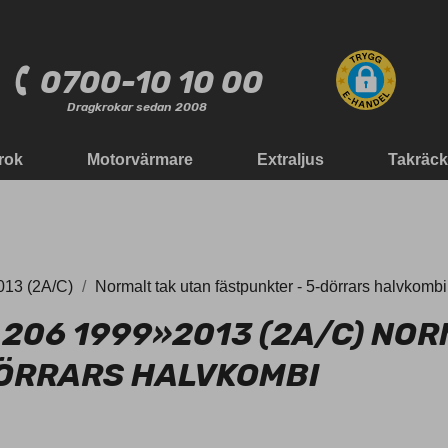
0700-10 10 00
Dragkrokar sedan 2008
rok
Motorvärmare
Extraljus
Takräc
13 (2A/C)
Normalt tak utan fästpunkter - 5-dörrars halvkombi
206 1999»2013 (2A/C) NOR
DÖRRARS HALVKOMBI