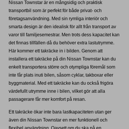
Nissan Townstar är en mångsidig och praktisk
transportbil som är perfekt för både privat- och
företagsanvändning. Med sin rymliga interiör och
smarta design är den idealisk för allt från transport av
varor till familjesemestrar. Men trots dess kapacitet kan
det finnas tillfällen då du behöver extra lastutrymme.
Här kommer ett takräcke in i bilden. Genom att
installera ett takräcke på din Nissan Townstar kan du
enkelt transportera större och otympliga föremål som
inte får plats inuti bilen, såsom cyklar, takboxar eller
byggmaterial. Med ett takräcke kan du också frigöra
värdefullt utrymme inne i bilen, vilket gör att alla
passagerare får mer komfort på resan.
Ett takräcke ökar inte bara lastkapaciteten utan ger
även din Nissan Townstar en mer funktionell och
flexibel användning. Oavsett om du ska på en