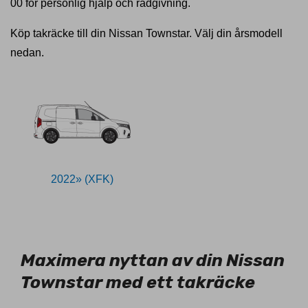
00 för personlig hjälp och rådgivning.
Köp takräcke till din Nissan Townstar. Välj din årsmodell
nedan.
2022» (XFK)
11028865
Maximera nyttan av din Nissan
Townstar med ett takräcke