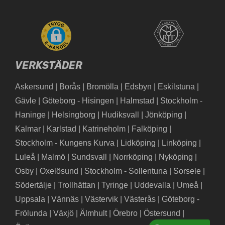
VERKSTÄDER
Askersund
|
Borås
|
Bromölla
|
Edsbyn
|
Eskilstuna
|
Gävle
|
Göteborg - Hisingen
|
Halmstad
|
Stockholm -
Haninge
|
Helsingborg
|
Hudiksvall
|
Jönköping
|
Kalmar
|
Karlstad
|
Katrineholm
|
Falköping
|
Stockholm - Kungens Kurva
|
Lidköping
|
Linköping
|
Luleå
|
Malmö
|
Sundsvall
|
Norrköping
|
Nyköping
|
Osby
|
Oxelösund
|
Stockholm - Sollentuna
|
Sorsele
|
Södertälje
|
Trollhättan
|
Tyringe
|
Uddevalla
|
Umeå
|
Uppsala
|
Vännäs
|
Västervik
|
Västerås
|
Göteborg -
Frölunda
|
Växjö
|
Älmhult
|
Örebro
|
Östersund
|