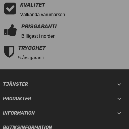
KVALITET
Välkända varumärken
PRISGARANTI
Billigast i norden
TRYGGHET
5-års garanti

TJÄNSTER

PRODUKTER

INFORMATION
BUTIKSINFORMATION