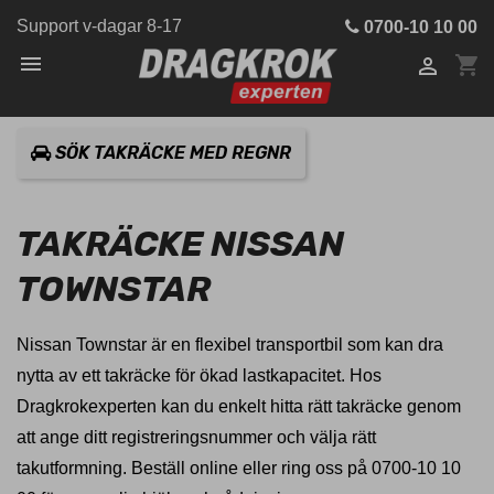
Support v-dagar 8-17
0700-10 10 00

shopping_cart

SÖK TAKRÄCKE MED REGNR
TAKRÄCKE NISSAN
TOWNSTAR
Nissan Townstar är en flexibel transportbil som kan dra
nytta av ett takräcke för ökad lastkapacitet. Hos
Dragkrokexperten kan du enkelt hitta rätt takräcke genom
att ange ditt registreringsnummer och välja rätt
takutformning. Beställ online eller ring oss på 0700-10 10