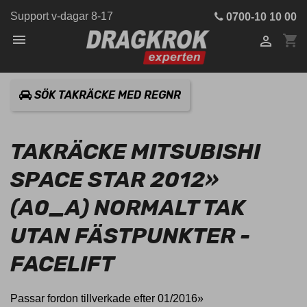
Support v-dagar 8-17
0700-10 10 00

shopping_cart

SÖK TAKRÄCKE MED REGNR
TAKRÄCKE MITSUBISHI
SPACE STAR 2012»
(A0_A) NORMALT TAK
UTAN FÄSTPUNKTER -
FACELIFT
Passar fordon tillverkade efter 01/2016»