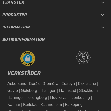

TJÄNSTER

PRODUKTER

INFORMATION
BUTIKSINFORMATION
VERKSTÄDER
Askersund
|
Borås
|
Bromölla
|
Edsbyn
|
Eskilstuna
|
Gävle
|
Göteborg - Hisingen
|
Halmstad
|
Stockholm -
Haninge
|
Helsingborg
|
Hudiksvall
|
Jönköping
|
Kalmar
|
Karlstad
|
Katrineholm
|
Falköping
|