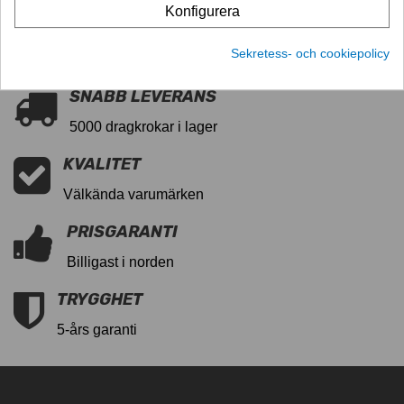
Konfigurera
11027628
Sekretess- och cookiepolicy
SNABB LEVERANS
5000 dragkrokar i lager
KVALITET
Välkända varumärken
PRISGARANTI
Billigast i norden
TRYGGHET
5-års garanti