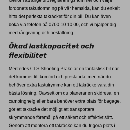
Genom att ange ditt registreringsnummer och välja
fordonets takutformning på vår hemsida, kan du enkelt
hitta det perfekta takräcket för din bil. Du kan även
boka via telefon på 0700-10 10 00, och vi hjälper dig
med rådgivning och beställning.
Ökad lastkapacitet och
flexibilitet
Mercedes CLS Shooting Brake är en fantastisk bil när
det kommer till komfort och prestanda, men när du
behöver extra lastutrymme kan ett takräcke vara din
bästa lösning. Oavsett om du planerar en skidresa, en
campinghelg eller bara behöver extra plats för bagage,
gör ett takräcke det möjligt att transportera
skrymmande föremål på ett säkert och effektivt sätt.
Genom att montera ett takräcke kan du frigöra plats i