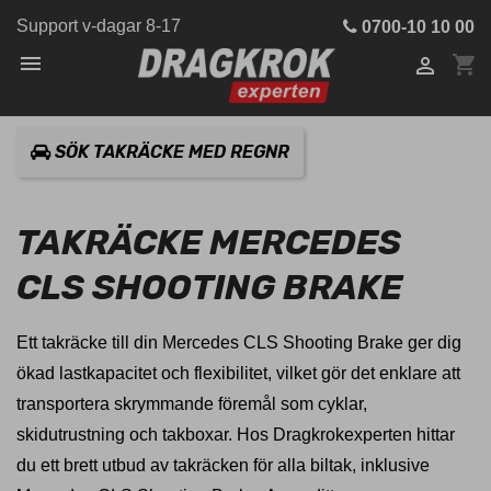
Support v-dagar 8-17
0700-10 10 00

shopping_cart

SÖK TAKRÄCKE MED REGNR
TAKRÄCKE MERCEDES
CLS SHOOTING BRAKE
Ett takräcke till din Mercedes CLS Shooting Brake ger dig
ökad lastkapacitet och flexibilitet, vilket gör det enklare att
transportera skrymmande föremål som cyklar,
skidutrustning och takboxar. Hos Dragkrokexperten hittar
du ett brett utbud av takräcken för alla biltak, inklusive