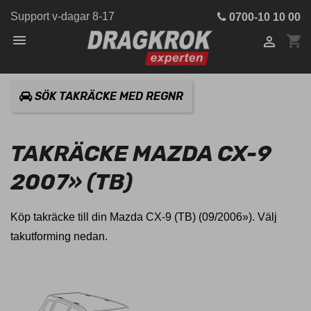
Support v-dagar 8-17
0700-10 10 00

shopping_cart

SÖK TAKRÄCKE MED REGNR
TAKRÄCKE MAZDA CX-9
2007» (TB)
Köp takräcke till din Mazda CX-9 (TB) (09/2006»). Välj
takutforming nedan.