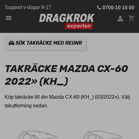
Support v-dagar 8-17
0700-10 10 00

shopping_cart

SÖK TAKRÄCKE MED REGNR
TAKRÄCKE MAZDA CX-60
2022» (KH_)
Köp takräcke till din Mazda CX-60 (KH_) (03/2022»). Välj
takutforming nedan.