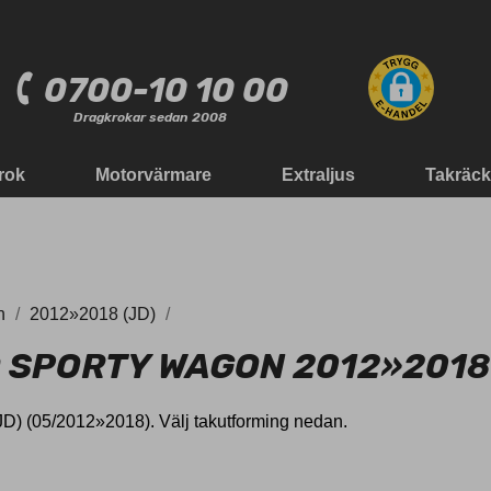
0700-10 10 00
Dragkrokar sedan 2008
rok
Motorvärmare
Extraljus
Takräc
n
2012»2018 (JD)
D SPORTY WAGON 2012»2018 
(JD) (05/2012»2018). Välj takutforming nedan.