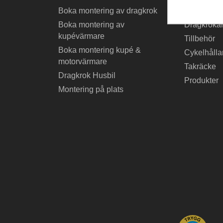
Boka montering av dragkrok
Billig drag
Boka montering av
Dragkrokar
kupévärmare
Tillbehör
Boka montering kupé &
Cykelhålla
motorvärmare
Takräcke
Dragkrok Husbil
Produkter
Montering på plats