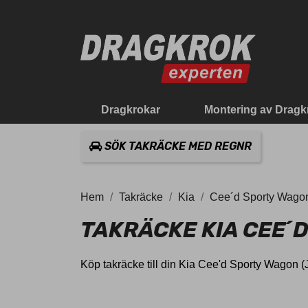
Dragkrokar
Montering av Dragk
SÖK TAKRÄCKE MED REGNR
Hem
Takräcke
Kia
Cee´d Sporty Wago
TAKRÄCKE KIA CEE´
Köp takräcke till din Kia Cee'd Sporty Wagon 