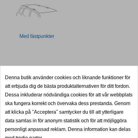
Med fästpunkter
11027126
Denna butik använder cookies och liknande funktioner för
att erbjuda dig de bästa produktalternativen för ditt fordon.
SNABB LEVERANS
Dessa inkluderar nödvändiga cookies för att vår webbplats
5000 dragkrokar i lager
ska fungera korrekt och övervaka dess prestanda. Genom
KVALITET
att klicka på "Acceptera" samtycker du till att ytterligare
data samlas in för anonym statistik och för att möjliggöra
Välkända varumärken
personligt anpassad reklam. Denna information kan delas
PRISGARANTI
med tredje parter.