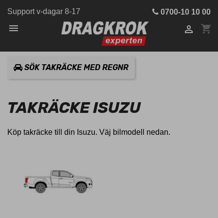
Support v-dagar 8-17
0700-10 10 00

shopping_cart

SÖK TAKRÄCKE MED REGNR
TAKRÄCKE ISUZU
Köp takräcke till din Isuzu. Väj bilmodell nedan.