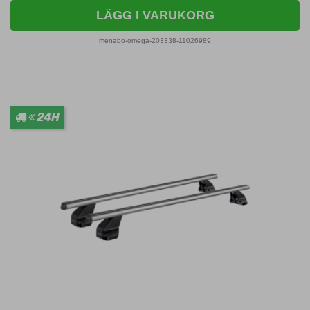
LÄGG I VARUKORG
menabo-omega-203338-11026989
24H