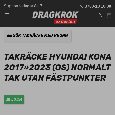
Support v-dagar 8-17
0700-10 10 00

shopping_cart

SÖK TAKRÄCKE MED REGNR
TAKRÄCKE HYUNDAI KONA
2017»2023 (OS) NORMALT
TAK UTAN FÄSTPUNKTER
24H