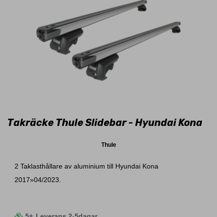
Takräcke Thule Slidebar - Hyundai Kona
Thule
2 Taklasthållare av aluminium till Hyundai Kona
2017»04/2023.
5+
Leverans 2-5dagar