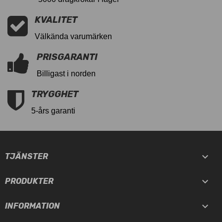
KVALITET
Välkända varumärken
PRISGARANTI
Billigast i norden
TRYGGHET
5-års garanti

TJÄNSTER

PRODUKTER

INFORMATION