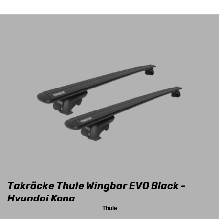
Takräcke Thule Wingbar EVO Black -
Hyundai Kona
Thule