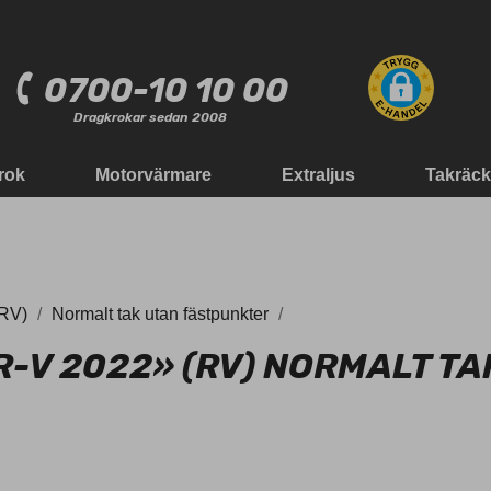
0700-10 10 00
Dragkrokar sedan 2008
rok
Motorvärmare
Extraljus
Takräc
(RV)
Normalt tak utan fästpunkter
-V 2022» (RV) NORMALT TA