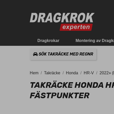
Dragkrokar
Montering av Dragk
SÖK TAKRÄCKE MED REGNR
Hem
Takräcke
Honda
HR-V
2022» 
TAKRÄCKE HONDA HR
FÄSTPUNKTER