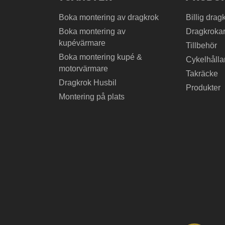
Boka montering av dragkrok
Billig drag
Boka montering av
Dragkrokar
kupévärmare
Tillbehör
Boka montering kupé &
Cykelhålla
motorvärmare
Takräcke
Dragkrok Husbil
Produkter
Montering på plats