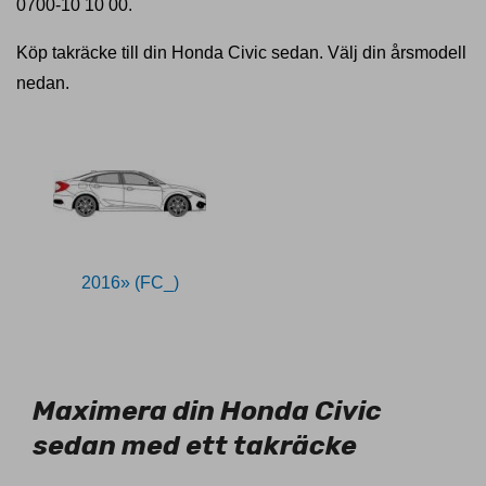
0700-10 10 00.
Köp takräcke till din Honda Civic sedan. Välj din årsmodell
nedan.
2016» (FC_)
11026878
Maximera din Honda Civic
sedan med ett takräcke