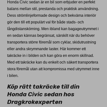
Honda Civic sedan är en bil som erbjuder en perfekt
balans mellan stil, prestanda och praktisk användning.
Dess strömlinjeformade design och bekväma interiör
gör den till ett populärt val för både stads- och
långdistanskörning. Men ibland kan bagageutrymmet i
en sedan kännas begränsat, särskilt när du behöver
transportera större föremål som cyklar, skidutrustning
eller andra skrymmande laster. Här kommer ett
takräcke in i bilden och kan göra en enorm skillnad.
Med ett takräcke kan du enkelt och säkert transportera
stora föremål utan att kompromissa med utrymmet inne
i bilen.
Köp rätt takräcke till din
Honda Civic sedan hos
Dragkrokexperten