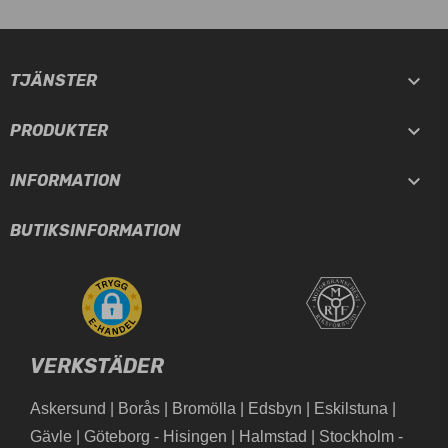

TJÄNSTER

PRODUKTER

INFORMATION
BUTIKSINFORMATION
VERKSTÄDER
Askersund
|
Borås
|
Bromölla
|
Edsbyn
|
Eskilstuna
|
Gävle
|
Göteborg - Hisingen
|
Halmstad
|
Stockholm -