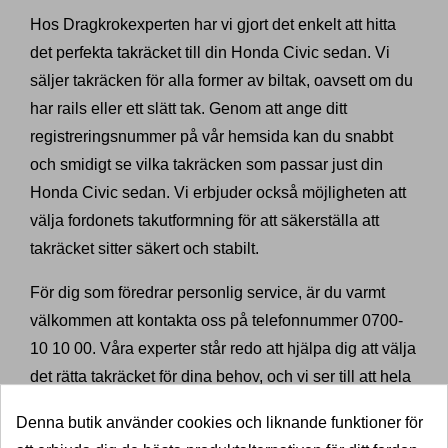
Hos Dragkrokexperten har vi gjort det enkelt att hitta
det perfekta takräcket till din Honda Civic sedan. Vi
säljer takräcken för alla former av biltak, oavsett om du
har rails eller ett slätt tak. Genom att ange ditt
registreringsnummer på vår hemsida kan du snabbt
och smidigt se vilka takräcken som passar just din
Honda Civic sedan. Vi erbjuder också möjligheten att
välja fordonets takutformning för att säkerställa att
takräcket sitter säkert och stabilt.
För dig som föredrar personlig service, är du varmt
välkommen att kontakta oss på telefonnummer 0700-
10 10 00. Våra experter står redo att hjälpa dig att välja
det rätta takräcket för dina behov, och vi ser till att hela
processen går smidigt från beställning till installation.
Denna butik använder cookies och liknande funktioner för