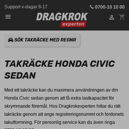
Support v-dagar 8-17
0700-10 10 00

shopping_cart

SÖK TAKRÄCKE MED REGNR
TAKRÄCKE HONDA CIVIC
SEDAN
Med ett takräcke kan du maximera användningen av din
Honda Civic sedan genom att få extra lastkapacitet för
skrymmande föremål. Hos Dragkrokexperten hittar du rätt
takräcke genom att ange registreringsnumret och fordonets
takutformning. För personlig service kan du även ringa