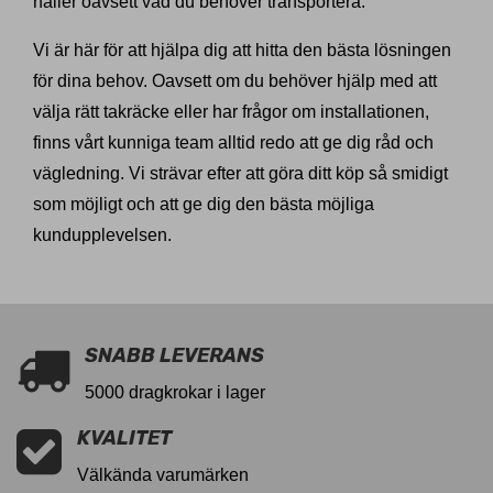
håller oavsett vad du behöver transportera.
Vi är här för att hjälpa dig att hitta den bästa lösningen
för dina behov. Oavsett om du behöver hjälp med att
välja rätt takräcke eller har frågor om installationen,
finns vårt kunniga team alltid redo att ge dig råd och
vägledning. Vi strävar efter att göra ditt köp så smidigt
som möjligt och att ge dig den bästa möjliga
kundupplevelsen.
SNABB LEVERANS
5000 dragkrokar i lager
KVALITET
Välkända varumärken