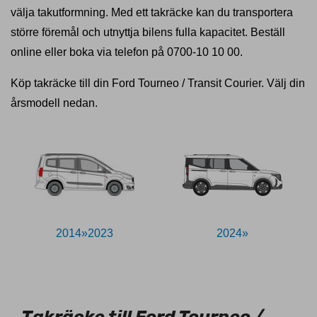
välja takutformning. Med ett takräcke kan du transportera
större föremål och utnyttja bilens fulla kapacitet. Beställ
online eller boka via telefon på 0700-10 10 00.
Köp takräcke till din Ford Tourneo / Transit Courier. Välj din
årsmodell nedan.
2014»2023
2024»
11026840
Takräcke till Ford Tourneo /