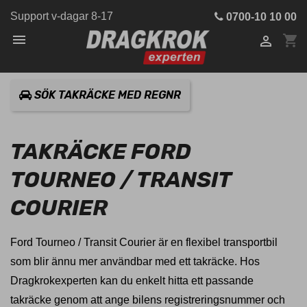
Support v-dagar 8-17
0700-10 10 00

shopping_cart

SÖK TAKRÄCKE MED REGNR
TAKRÄCKE FORD
TOURNEO / TRANSIT
COURIER
Ford Tourneo / Transit Courier är en flexibel transportbil
som blir ännu mer användbar med ett takräcke. Hos
Dragkrokexperten kan du enkelt hitta ett passande
takräcke genom att ange bilens registreringsnummer och