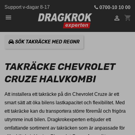
Support v-dagar 8-17
0700-10 10 00

shopping_cart

SÖK TAKRÄCKE MED REGNR
TAKRÄCKE CHEVROLET
CRUZE HALVKOMBI
Att installera ett takräcke på din Chevrolet Cruze är ett
smart sätt att öka bilens lastkapacitet och flexibilitet. Med
ett takräcke kan du transportera större föremål och frigöra
utrymme inuti bilen. Dragkrokexperten erbjuder ett
omfattande sortiment av takräcken som är anpassade för