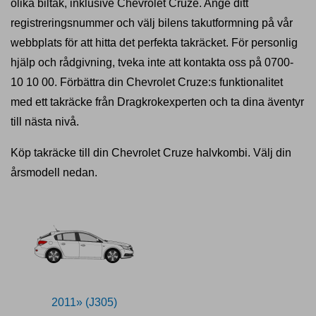
olika biltak, inklusive Chevrolet Cruze. Ange ditt
registreringsnummer och välj bilens takutformning på vår
webbplats för att hitta det perfekta takräcket. För personlig
hjälp och rådgivning, tveka inte att kontakta oss på 0700-
10 10 00. Förbättra din Chevrolet Cruze:s funktionalitet
med ett takräcke från Dragkrokexperten och ta dina äventyr
till nästa nivå.
Köp takräcke till din Chevrolet Cruze halvkombi. Välj din
årsmodell nedan.
2011» (J305)