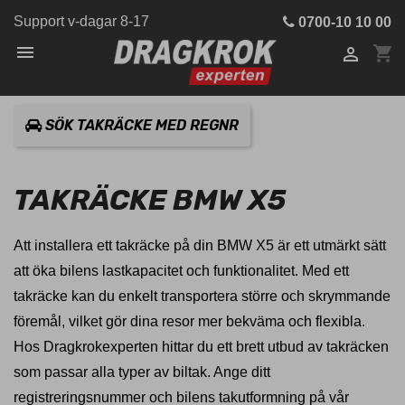
Support v-dagar 8-17
0700-10 10 00

shopping_cart

SÖK TAKRÄCKE MED REGNR
TAKRÄCKE BMW X5
Att installera ett takräcke på din BMW X5 är ett utmärkt sätt
att öka bilens lastkapacitet och funktionalitet. Med ett
takräcke kan du enkelt transportera större och skrymmande
föremål, vilket gör dina resor mer bekväma och flexibla.
Hos Dragkrokexperten hittar du ett brett utbud av takräcken
som passar alla typer av biltak. Ange ditt
registreringsnummer och bilens takutformning på vår