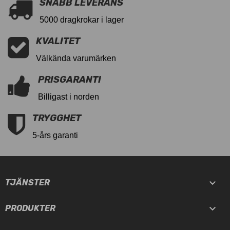
SNABB LEVERANS
5000 dragkrokar i lager
KVALITET
Välkända varumärken
PRISGARANTI
Billigast i norden
TRYGGHET
5-års garanti

TJÄNSTER

PRODUKTER