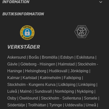

INFORMATION
BUTIKSINFORMATION
VERKSTÄDER
Askersund
|
Borås
|
Bromölla
|
Edsbyn
|
Eskilstuna
|
Gävle
|
Göteborg - Hisingen
|
Halmstad
|
Stockholm -
Haninge
|
Helsingborg
|
Hudiksvall
|
Jönköping
|
Kalmar
|
Karlstad
|
Katrineholm
|
Falköping
|
Stockholm - Kungens Kurva
|
Lidköping
|
Linköping
|
Luleå
|
Malmö
|
Sundsvall
|
Norrköping
|
Nyköping
|
Osby
|
Oxelösund
|
Stockholm - Sollentuna
|
Sorsele
|
Södertälje
|
Trollhättan
|
Tyringe
|
Uddevalla
|
Umeå
|