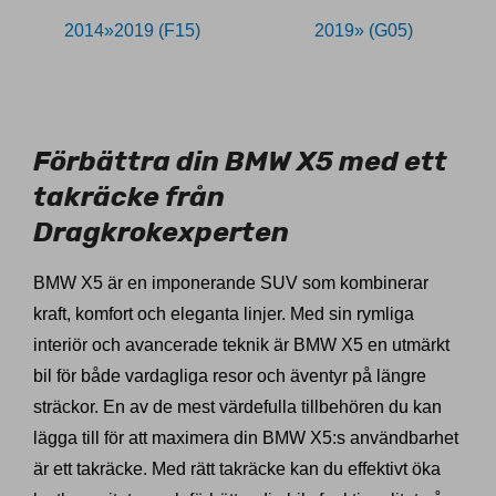
2014»2019 (F15)
2019» (G05)
11026319
Förbättra din BMW X5 med ett
takräcke från
Dragkrokexperten
BMW X5 är en imponerande SUV som kombinerar
kraft, komfort och eleganta linjer. Med sin rymliga
interiör och avancerade teknik är BMW X5 en utmärkt
bil för både vardagliga resor och äventyr på längre
sträckor. En av de mest värdefulla tillbehören du kan
lägga till för att maximera din BMW X5:s användbarhet
är ett takräcke. Med rätt takräcke kan du effektivt öka