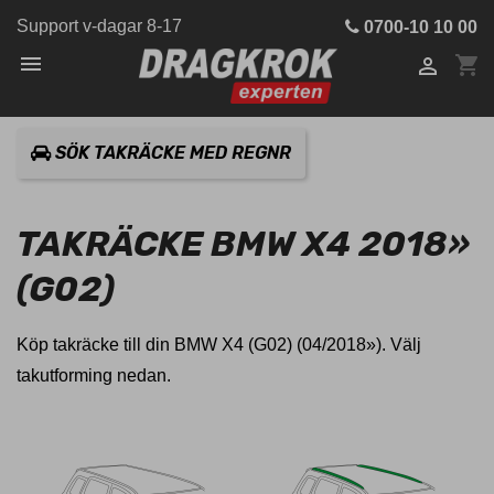
Support v-dagar 8-17
0700-10 10 00

shopping_cart

SÖK TAKRÄCKE MED REGNR
TAKRÄCKE BMW X4 2018»
(G02)
Köp takräcke till din BMW X4 (G02) (04/2018»). Välj
takutforming nedan.