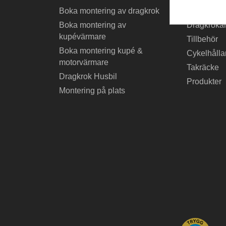
Boka montering av dragkrok
Billig drag
Boka montering av
Dragkrokar
kupévärmare
Tillbehör
Boka montering kupé &
Cykelhålla
motorvärmare
Takräcke
Dragkrok Husbil
Produkter
Montering på plats