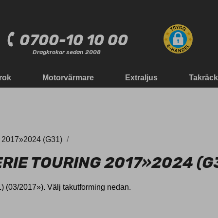
0700-10 10 00
Dragkrokar sedan 2008
rok
Motorvärmare
Extraljus
Takräc
2017»2024 (G31)
RIE TOURING 2017»2024 (G
) (03/2017»). Välj takutforming nedan.