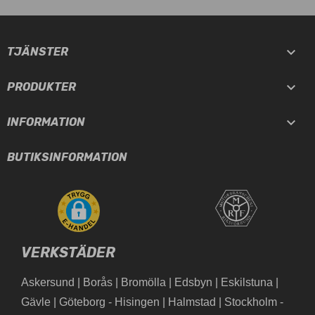

TJÄNSTER

PRODUKTER

INFORMATION
BUTIKSINFORMATION
VERKSTÄDER
Askersund
|
Borås
|
Bromölla
|
Edsbyn
|
Eskilstuna
|
Gävle
|
Göteborg - Hisingen
|
Halmstad
|
Stockholm -