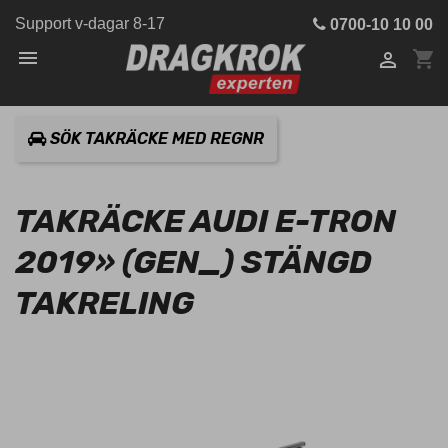
Support v-dagar 8-17
0700-10 10 00

shopping_cart

SÖK TAKRÄCKE MED REGNR
TAKRÄCKE AUDI E-TRON
2019» (GEN_) STÄNGD
TAKRELING