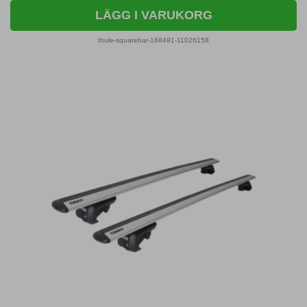
LÄGG I VARUKORG
thule-squarebar-168491-11026158