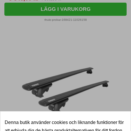
LÄGG I VARUKORG
thule-probar-168421-11026158
Denna butik använder cookies och liknande funktioner för
att erbjuda dig de bästa produktalternativen för ditt fordon.