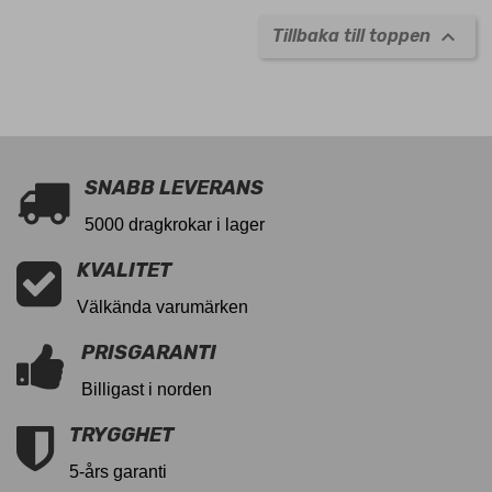

Tillbaka till toppen
11026158
SNABB LEVERANS
5000 dragkrokar i lager
KVALITET
Välkända varumärken
PRISGARANTI
Billigast i norden
TRYGGHET
5-års garanti