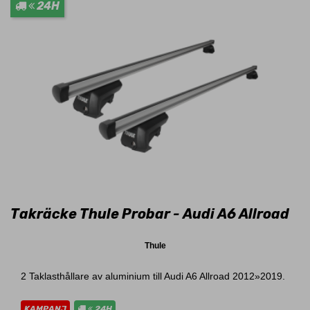
24H
Takräcke Thule Probar - Audi A6 Allroad
Thule
2 Taklasthållare av aluminium till Audi A6 Allroad 2012»2019.
KAMPANJ
24H