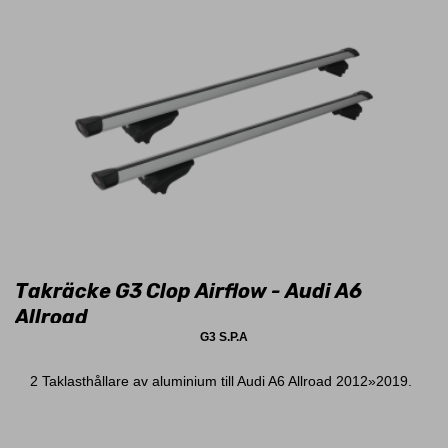
Takräcke G3 Clop Airflow - Audi A6
Allroad
G3 S.P.A
2 Taklasthållare av aluminium till Audi A6 Allroad 2012»2019.