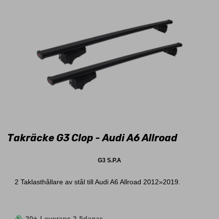
Takräcke G3 Clop - Audi A6 Allroad
G3 S.P.A
2 Taklasthållare av stål till Audi A6 Allroad 2012»2019.
20+
Leverans 2-5dagar