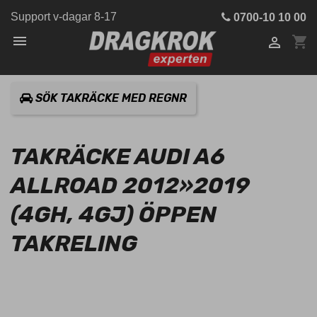
Support v-dagar 8-17
0700-10 10 00

shopping_cart

SÖK TAKRÄCKE MED REGNR
TAKRÄCKE AUDI A6
ALLROAD 2012»2019
(4GH, 4GJ) ÖPPEN
TAKRELING