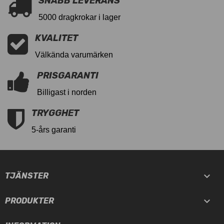
SNABB LEVERANS
5000 dragkrokar i lager
KVALITET
Välkända varumärken
PRISGARANTI
Billigast i norden
TRYGGHET
5-års garanti

TJÄNSTER

PRODUKTER