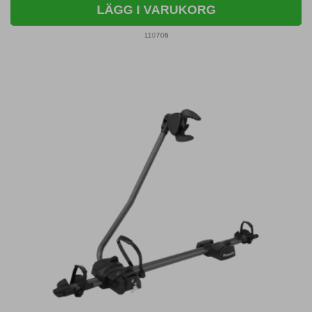
LÄGG I VARUKORG
110706