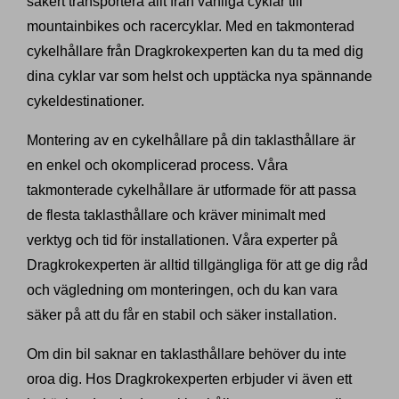
säkert transportera allt från vanliga cyklar till
mountainbikes och racercyklar. Med en takmonterad
cykelhållare från Dragkrokexperten kan du ta med dig
dina cyklar var som helst och upptäcka nya spännande
cykeldestinationer.
Montering av en cykelhållare på din taklasthållare är
en enkel och okomplicerad process. Våra
takmonterade cykelhållare är utformade för att passa
de flesta taklasthållare och kräver minimalt med
verktyg och tid för installationen. Våra experter på
Dragkrokexperten är alltid tillgängliga för att ge dig råd
och vägledning om monteringen, och du kan vara
säker på att du får en stabil och säker installation.
Om din bil saknar en taklasthållare behöver du inte
oroa dig. Hos Dragkrokexperten erbjuder vi även ett