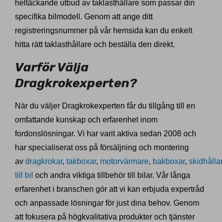
heltäckande utbud av taklasthållare som passar din
specifika bilmodell. Genom att ange ditt
registreringsnummer på vår hemsida kan du enkelt
hitta rätt taklasthållare och beställa den direkt.
Varför Välja
Dragkrokexperten?
När du väljer Dragkrokexperten får du tillgång till en
omfattande kunskap och erfarenhet inom
fordonslösningar. Vi har varit aktiva sedan 2008 och
har specialiserat oss på försäljning och montering
av
dragkrokar
,
takboxar
,
motorvärmare
,
bakboxar
,
skidhålla
till bil
och andra viktiga tillbehör till bilar. Vår långa
erfarenhet i branschen gör att vi kan erbjuda expertråd
och anpassade lösningar för just dina behov. Genom
att fokusera på högkvalitativa produkter och tjänster