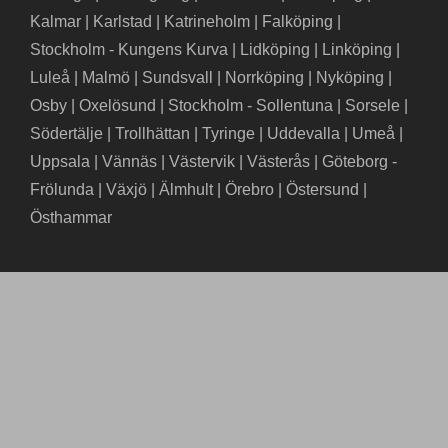
Kalmar
|
Karlstad
|
Katrineholm
|
Falköping
|
Stockholm - Kungens Kurva
|
Lidköping
|
Linköping
|
Luleå
|
Malmö
|
Sundsvall
|
Norrköping
|
Nyköping
|
Osby
|
Oxelösund
|
Stockholm - Sollentuna
|
Sorsele
|
Södertälje
|
Trollhättan
|
Tyringe
|
Uddevalla
|
Umeå
|
Uppsala
|
Vännäs
|
Västervik
|
Västerås
|
Göteborg -
Frölunda
|
Växjö
|
Älmhult
|
Örebro
|
Östersund
|
Östhammar