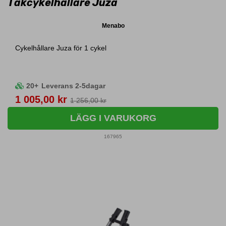
Takcykelhållare Juza
Menabo
Cykelhållare Juza för 1 cykel
20+
Leverans 2-5dagar
Pris
1 005,00 kr
1 256,00 kr
LÄGG I VARUKORG
167965