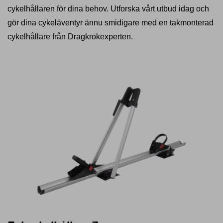
cykelhållaren för dina behov. Utforska vårt utbud idag och
gör dina cykeläventyr ännu smidigare med en takmonterad
cykelhållare från Dragkrokexperten.