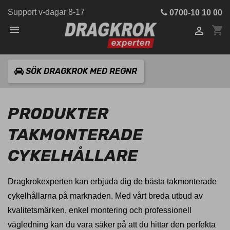
Support v-dagar 8-17
0700-10 10 00

shopping_cart

SÖK DRAGKROK MED REGNR
PRODUKTER
TAKMONTERADE
CYKELHÅLLARE
Dragkrokexperten kan erbjuda dig de bästa takmonterade
cykelhållarna på marknaden. Med vårt breda utbud av
kvalitetsmärken, enkel montering och professionell
vägledning kan du vara säker på att du hittar den perfekta