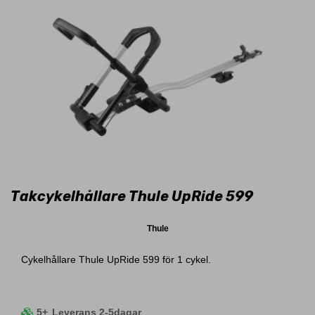
Takcykelhållare Thule UpRide 599
Thule
Cykelhållare Thule UpRide 599 för 1 cykel.
5+
Leverans 2-5dagar