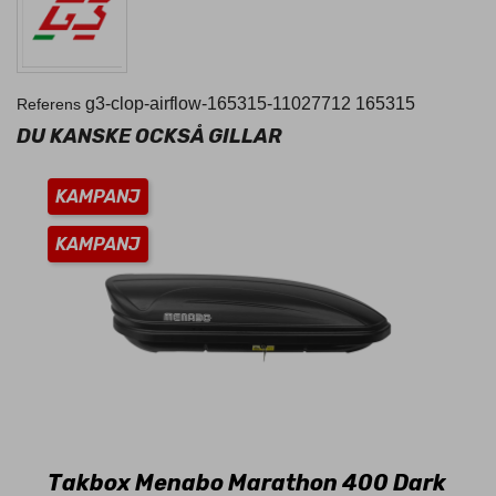
g3-clop-airflow-165315-11027712
165315
Referens
DU KANSKE OCKSÅ GILLAR
KAMPANJ
KAMPANJ
Takbox Menabo Marathon 400 Dark