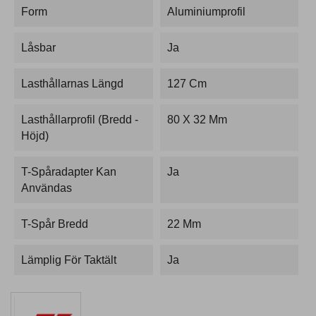
Form
Aluminiumprofil
Låsbar
Ja
Lasthållarnas Längd
127 Cm
Lasthållarprofil (bredd -
80 X 32 Mm
Höjd)
T-Spåradapter Kan
Ja
Användas
T-Spår Bredd
22 Mm
Lämplig För Taktält
Ja