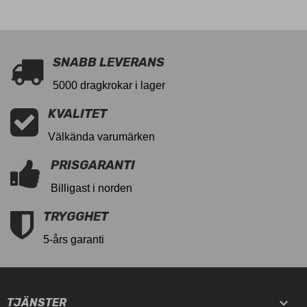
SNABB LEVERANS
5000 dragkrokar i lager
KVALITET
Välkända varumärken
PRISGARANTI
Billigast i norden
TRYGGHET
5-års garanti

TJÄNSTER