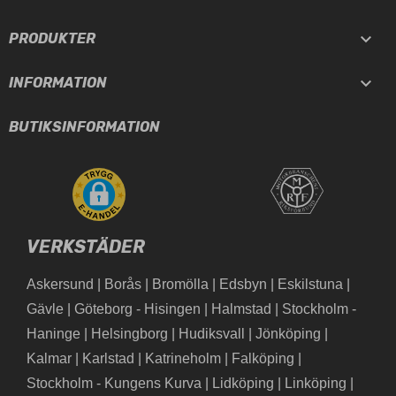

PRODUKTER

INFORMATION
BUTIKSINFORMATION
VERKSTÄDER
Askersund
|
Borås
|
Bromölla
|
Edsbyn
|
Eskilstuna
|
Gävle
|
Göteborg - Hisingen
|
Halmstad
|
Stockholm -
Haninge
|
Helsingborg
|
Hudiksvall
|
Jönköping
|
Kalmar
|
Karlstad
|
Katrineholm
|
Falköping
|
Stockholm - Kungens Kurva
|
Lidköping
|
Linköping
|