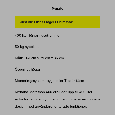
Menabo
Just nu! Finns i lager i Halmstad!
400 liter förvaringsutrymme
50 kg nyttolast
Mått: 164 cm x 79 cm x 36 cm
Öppning: höger
Monteringssystem: bygel eller T-spår-fäste.
Menabo Marathon 400 erbjuder upp till 400 liter
extra förvaringsutrymme och kombinerar en modern
design med användarorienterade funktioner.