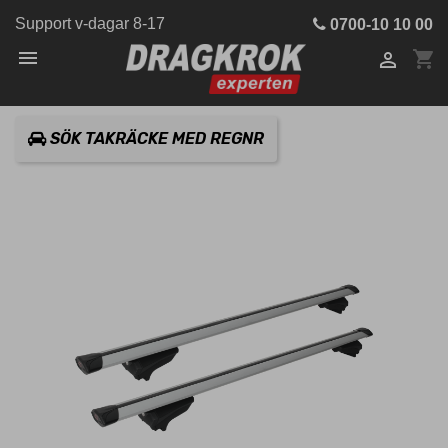
Support v-dagar 8-17
0700-10 10 00

shopping_cart

SÖK TAKRÄCKE MED REGNR