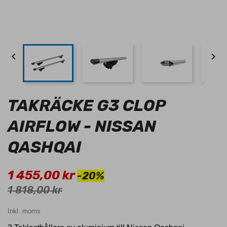


TAKRÄCKE G3 CLOP
AIRFLOW - NISSAN
QASHQAI
1 455,00 kr
-20%
1 818,00 kr
Inkl. moms