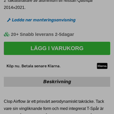
2 Taklasthållare av aluminium till Nissan Qashqai
2014»2021.
Ladda ner monteringsanvisning
20+
Snabb leverans 2-5dagar
LÄGG I VARUKORG
Beskrivning
Clop Airflow är ett prisvärt aerodynamiskt takräcke. Tack
vare sin vingliknande form och med integrerat T-Spår är