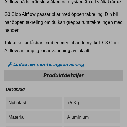
Airflow både bränslesnålare och tystare än ett ståltakräcke.
G3 Clop Airflow passar bilar med öppen takreling. Din bil
har öppen takreling om du kan greppa runt takrelingen med
handen.
Takräcket är låsbart med en medföljande nyckel. G3 Clop
Airflow är lämplig för användning av taktält.
Ladda ner monteringsanvisning
Produktdetaljer
Datablad
Nyttolast
75 Kg
Material
Aluminium